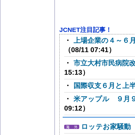
JCNET注目記事！
・
上場企業の４～６月経
（08/11 07:41）
・
市立大村市民病院
15:13）
・
国際収支６月と上
・
米アップル ９月
09:12）
ロッテお家騒動