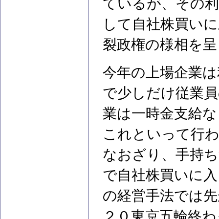
ているが、その利
して自社株買いに
裂政権の様相を呈
今年の上場企業は
で少しだけ従業員
業は一時金支給な
これといって行わ
なおざり、手持ち
で自社株買いに入
の経営手法では先
２０東京五輪終わ