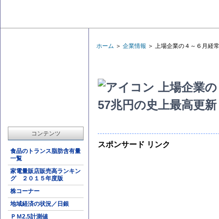
ホーム
＞
企業情報
＞ 上場企業の４～６月経常
上場企業の４
57兆円の史上最高更新
コンテンツ
スポンサード リンク
食品のトランス脂肪含有量
一覧
家電量販店販売高ランキン
グ ２０１５年度版
株コーナー
地域経済の状況／日銀
ＰＭ2.5計測値