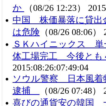
か
（08/26 12:23）
2015
中国 株価暴落に貸出金
は危険
（08/26 08:06）
ＳＫハイニックス 単
体工場完工 今後とも
2015:08:26:07:49:04
ソウル警察 日本風着
逮捕
（08/26 07:48）
喜びの通貨安の韓国 