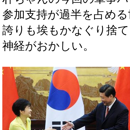
参加支持が過半を占める
誇りも埃もかなぐり捨て
神経がおかしい。