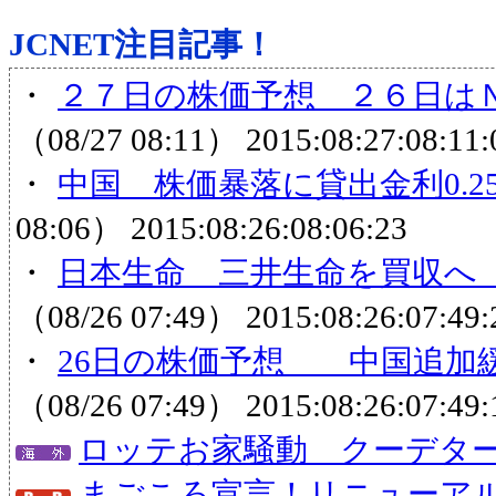
JCNET注目記事！
・
２７日の株価予想 ２６日はＮ
（08/27 08:11）
2015:08:27:08:11:
・
中国 株価暴落に貸出金利0.
08:06）
2015:08:26:08:06:23
・
日本生命 三井生命を買収へ 
（08/26 07:49）
2015:08:26:07:49:
・
26日の株価予想 中国追加緩
（08/26 07:49）
2015:08:26:07:49:
ロッテお家騒動 クーデタ
まごころ宣言！リニューア