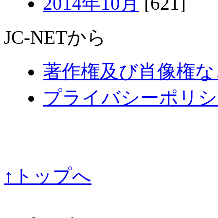
2014年10月
[621]
JC-NETから
著作権及び肖像権な
プライバシーポリシ
↑トップへ