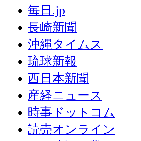
毎日.jp
長崎新聞
沖縄タイムス
琉球新報
西日本新聞
産経ニュース
時事ドットコム
読売オンライン