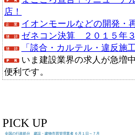
店！
イオンモールなどの開発・
ゼネコン決算 ２０１５年
「談合・カルテル・違反施
いま建設業界の求人が急増
便利です。
PICK UP