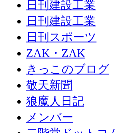
日刊建設工業
日刊建設工業
日刊スポーツ
ZAK・ZAK
きっこのブログ
敬天新聞
狼魔人日記
メンバー