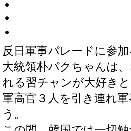
反日軍事パレードに参加
大統領朴パクちゃんは、
れる習チャンが大好きと
軍高官３人を引き連れ軍
う。
この間、韓国では一切触