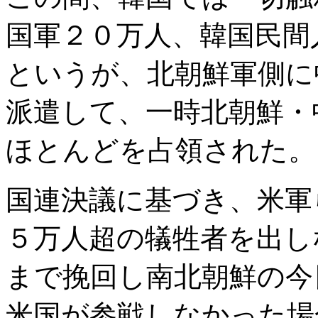
国軍２０万人、韓国民間
というが、北朝鮮軍側に
派遣して、一時北朝鮮・
ほとんどを占領された。
国連決議に基づき、米軍
５万人超の犠牲者を出し
まで挽回し南北朝鮮の今
米国が参戦しなかった場