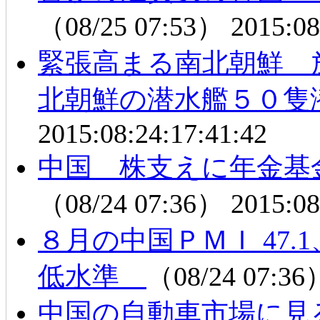
（08/25 07:53）
2015:08
緊張高まる南北朝鮮
北朝鮮の潜水艦５０隻
2015:08:24:17:41:42
中国 株支えに年金基
（08/24 07:36）
2015:08
８月の中国ＰＭＩ 47
低水準
（08/24 07:3
中国の自動車市場に見