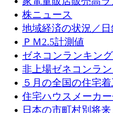
家電量販店販売高ラ
株ニュース
地域経済の状況／日
ＰＭ2.5計測値
ゼネコンランキング2
非上場ゼネコンラン
５月の全国の住宅着
住宅ハウスメーカー
日本の市町村別将来