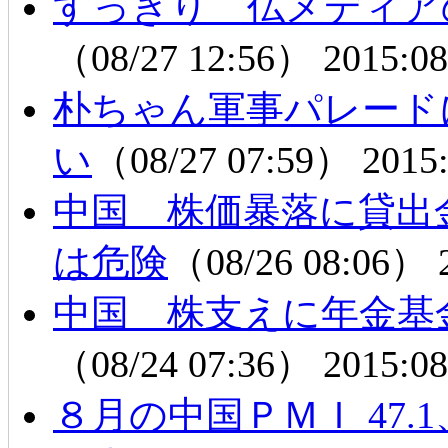
すっきり 仏メディア
（08/27 12:56）
2015:08
朴ちゃん軍事パレード
い
（08/27 07:59）
2015:
中国 株価暴落に貸出金
は危険
（08/26 08:06）
中国 株支えに年金基
（08/24 07:36）
2015:08
８月の中国ＰＭＩ 47