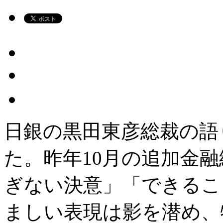
日銀の黒田東彦総裁の語
た。昨年10月の追加金
ぎない決意」「できるこ
ましい表現は影を潜め、