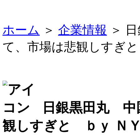
ホーム
＞
企業情報
＞ 
て、市場は悲観しすぎと
日銀黒田丸 中
観しすぎと ｂｙ Ｎ