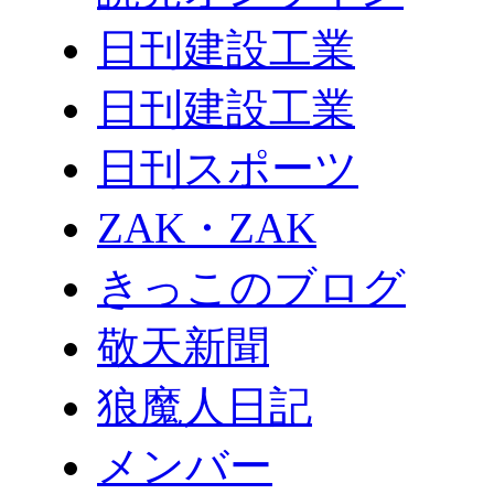
日刊建設工業
日刊建設工業
日刊スポーツ
ZAK・ZAK
きっこのブログ
敬天新聞
狼魔人日記
メンバー