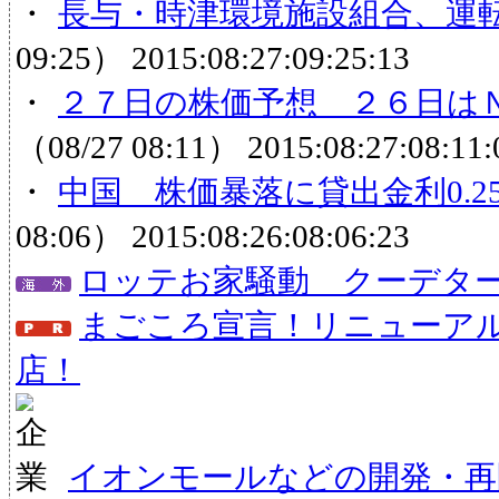
・
長与・時津環境施設組合、運
09:25）
2015:08:27:09:25:13
・
２７日の株価予想 ２６日はＮ
（08/27 08:11）
2015:08:27:08:11:
・
中国 株価暴落に貸出金利0.
08:06）
2015:08:26:08:06:23
ロッテお家騒動 クーデタ
まごころ宣言！リニューア
店！
イオンモールなどの開発・再