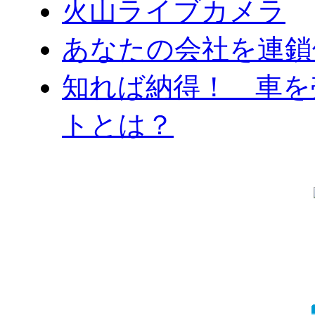
火山ライブカメラ
あなたの会社を連鎖
知れば納得！ 車を
トとは？