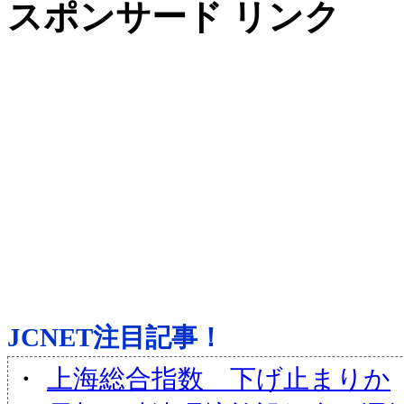
スポンサード リンク
JCNET注目記事！
・
上海総合指数 下げ止まりか