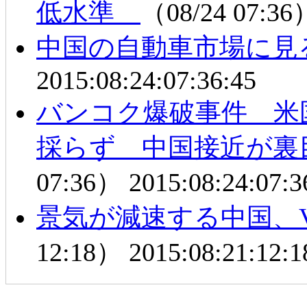
低水準
（08/24 07:3
中国の自動車市場に見
2015:08:24:07:36:45
バンコク爆破事件 米
採らず 中国接近が裏
07:36）
2015:08:24:07:3
景気が減速する中国、
12:18）
2015:08:21:12:1