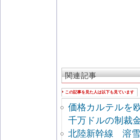
関連記事
この記事を見た人は以下も見ています
価格カルテルを
千万ドルの制裁
北陸新幹線 溶