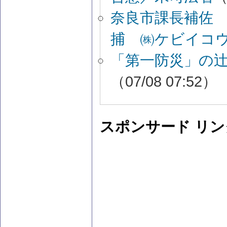
奈良市課長補佐
捕 ㈱ケビイコ
「第一防災」の
（07/08 07:52）
スポンサード リン