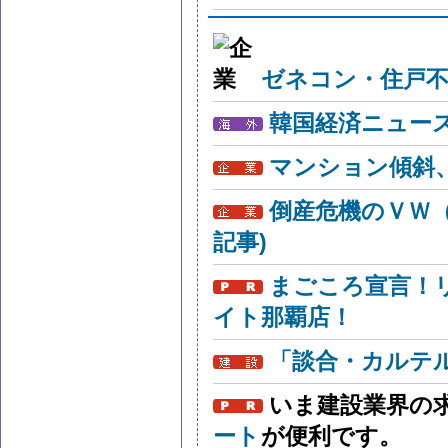
ゼネコン・住戸不
韓国経済ニュー
マンション傾斜
倒産危機のＶＷ
記事)
まごころ宣言！
イト那覇店！
「談合・カルテ
いま建設業界の
ート
が便利です。