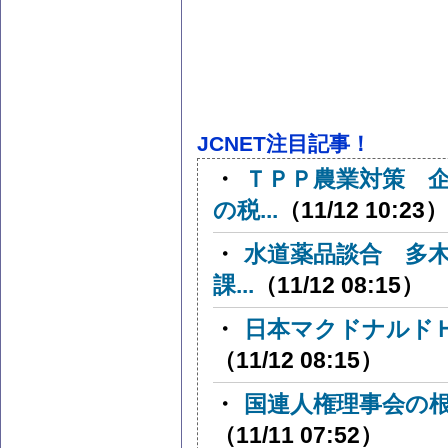
JCNET注目記事！
・
ＴＰＰ農業対策 
の税...
（11/12 10:23）
・
水道薬品談合 多
課...
（11/12 08:15）
・
日本マクドナルドＨ
（11/12 08:15）
・
国連人権理事会の根
（11/11 07:52）