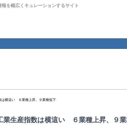
情報を幅広くキュレーションするサイト
数は横這い ６業種上昇、９業種低下
工業生産指数は横這い ６業種上昇、９業