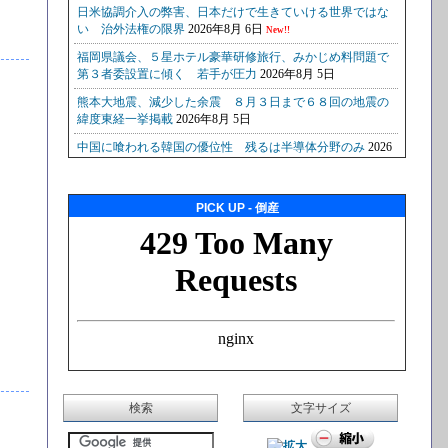
PICK UP - 倒産
検索
文字サイズ