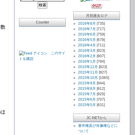
月別過去ログ
Counter
2016年8月
[735]
指数
2016年7月
[717]
2016年6月
[759]
2016年5月
[678]
2016年4月
[711]
2016年3月
[923]
このサイ
2016年2月
[807]
トを購読
2016年1月
[784]
2015年12月
[823]
2015年11月
[927]
2015年10月
[1065]
．
2015年9月
[944]
2015年8月
[812]
2015年7月
[920]
2015年6月
[707]
2015年5月
[631]
のほ
JC-NETから
著作権及び肖像権などに
ついて