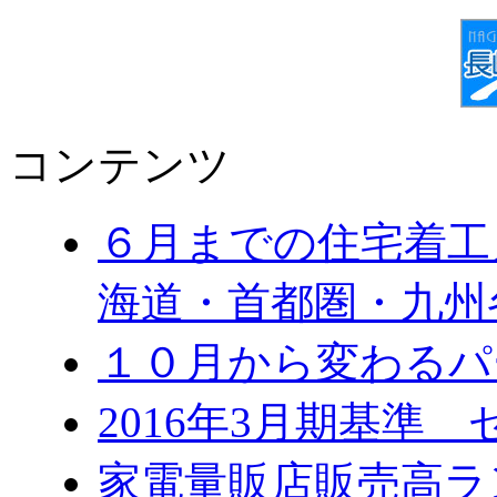
コンテンツ
６月までの住宅着工
海道・首都圏・九州
１０月から変わる
2016年3月期基準
家電量販店販売高ラ