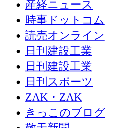
産経ニュース
時事ドットコム
読売オンライン
日刊建設工業
日刊建設工業
日刊スポーツ
ZAK・ZAK
きっこのブログ
敬天新聞