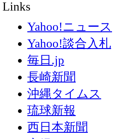
Links
Yahoo!ニュース
Yahoo!談合入札
毎日.jp
長崎新聞
沖縄タイムス
琉球新報
西日本新聞