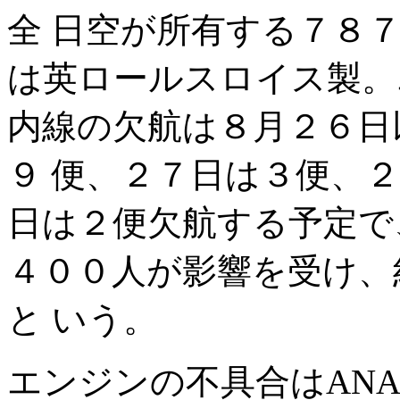
全 日空が所有する７８
は英ロールスロイス製。
内線の欠航は８月２６日
９ 便、２７日は３便、
日は２便欠航する予定で
４００人が影響を受け、
と いう。
エンジンの不具合はAN