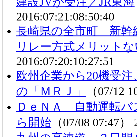
建設JVが受注／JR東海
2016:07:21:08:50:40
長崎県の全市町 新
リレー方式メリットな
2016:07:20:10:27:51
欧州企業から20機受
の「ＭＲＪ」
（07/12 
ＤｅＮＡ 自動運転バ
ら開始
（07/08 07:47）