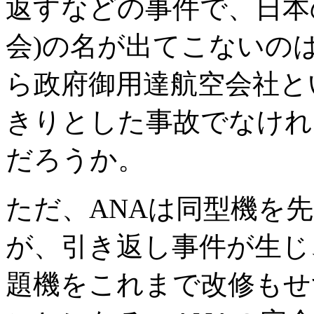
返すなどの事件で、日本
会)の名が出てこないの
ら政府御用達航空会社と
きりとした事故でなけれ
だろうか。
ただ、ANAは同型機を
が、引き返し事件が生じ
題機をこれまで改修もせ