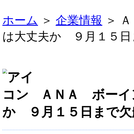
ホーム
＞
企業情報
＞ 
は大丈夫か ９月１５日
ＡＮＡ ボーイ
か ９月１５日まで欠