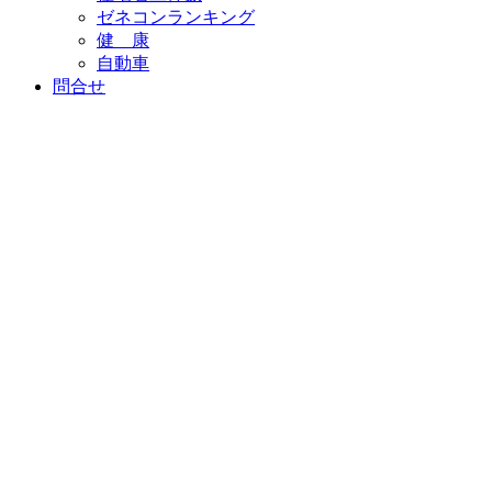
ゼネコンランキング
健 康
自動車
問合せ