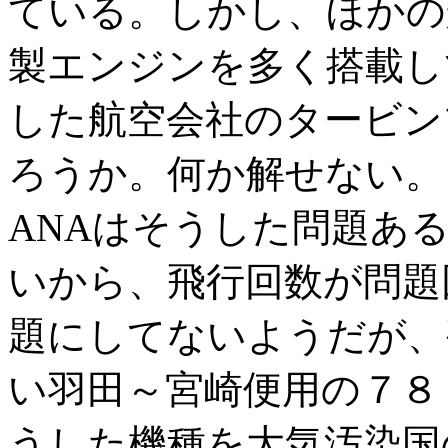
ている。しかし、ほかの
製エンジンを多く搭載し
した航空会社のタービン
ろうか。何か解せない。
ANAはそうした問題あ
いから、飛行回数が問題
題にしてないようだが、
い羽田～宮崎便用の７８
うした機種を大気汚染国