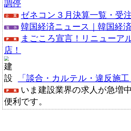
調停
ゼネコン３月決算一覧・受注状
韓国経済ニュース｜韓国経
まごころ宣言！リニューア
店！
「談合・カルテル・違反施工
いま建設業界の求人が急増
便利です。