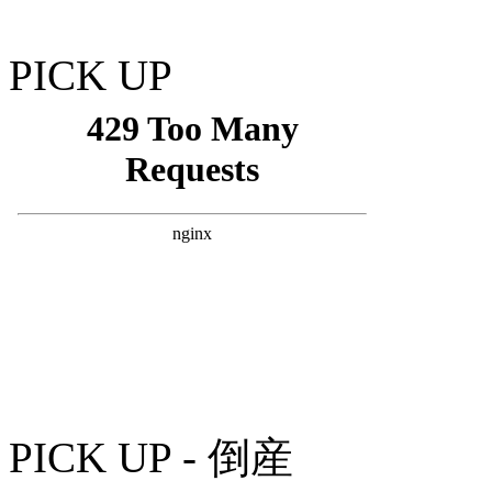
PICK UP
PICK UP - 倒産