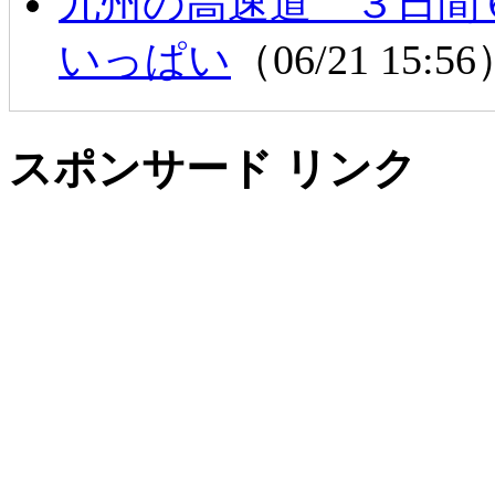
九州の高速道 ３日間
いっぱい
（06/21 15:5
スポンサード リンク