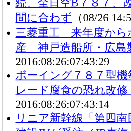
続、全日空B７８７、
間に合わず
（08/26 14
三菱重工 来年度から
産 神戸造船所・広島
2016:08:26:07:43:29
ボーイング７８７型機
レード腐食の恐れ改修
2016:08:26:07:43:14
リニア新幹線「第四南