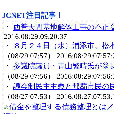
JCNET注目記事！
・
西普天間基地解体工事の不正
2016:08:29:09:20:37
・
８月２４日（水）浦添市、松本
（08/29 07:57）
2016:08:29:07:57:
・
参議院議員・青山繁晴氏が翁長
（08/29 07:56）
2016:08:29:07:56:
・
議会制民主主義と那覇市民の民
（08/27 07:53）
2016:08:27:07:53:
借金を整理する債務整理とは／