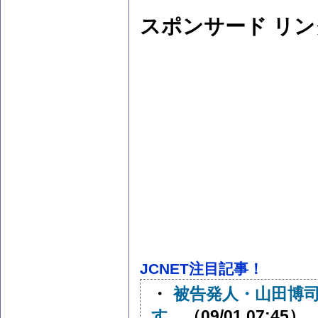
スポンサード リン
JCNET注目記事！
・
被告発人・山田博
す。
（09/01 07:45）