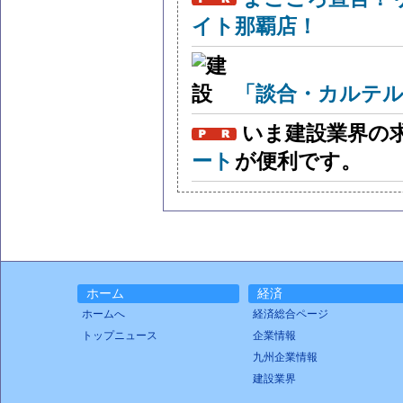
イト那覇店！
「談合・カルテル
いま建設業界の
ート
が便利です。
ホーム
経済
ホームへ
経済総合ページ
トップニュース
企業情報
九州企業情報
建設業界