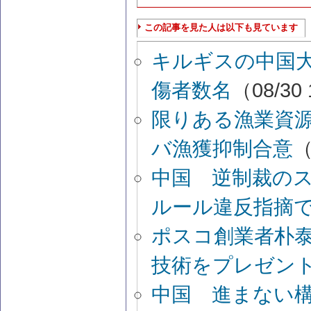
この記事を見た人は以下も見ています
キルギスの中国
傷者数名
（08/30 
限りある漁業資
バ漁獲抑制合意
（
中国 逆制裁のス
ルール違反指摘
ポスコ創業者朴
技術をプレゼン
中国 進まない