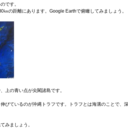
いのです。
㎞の距離にあります。Google Earthで俯瞰してみましょう。
で、上の青い点が尖閣諸島です。
に伸びているのが沖縄トラフです。トラフとは海溝のことで、
ねてみましょう。