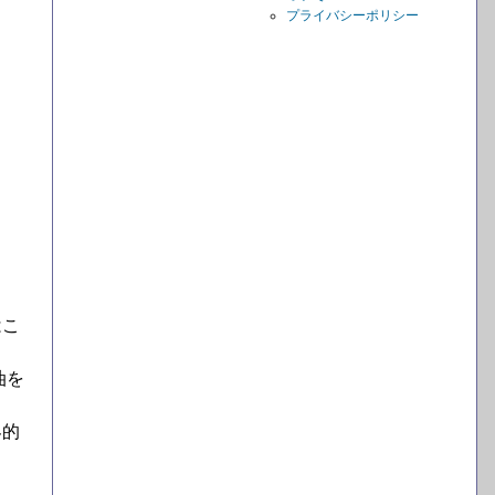
プライバシーポリシー
はこ
油を
界的