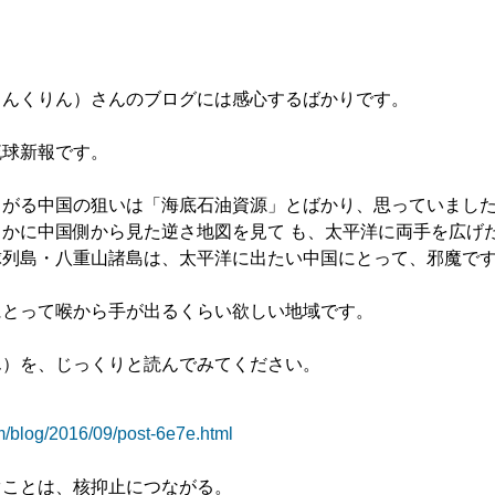
りんくりん）さんのブログには感心するばかりです。
球新報です。
がる中国の狙いは「海底石油資源」とばかり、思っていまし
かに中国側から見た逆さ地図を見て も、太平洋に両手を広げ
球列島・八重山諸島は、太平洋に出たい中国にとって、邪魔で
とって喉から手が出るくらい欲しい地域です。
ん）を、じっくりと読んでみてください。
com/blog/2016/09/post-6e7e.html
ぐことは、核抑止につながる。