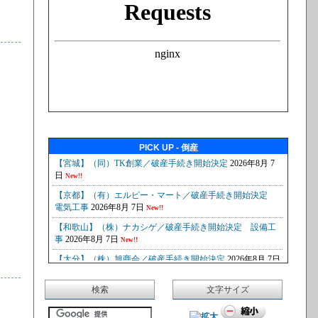
PICK UP - 倒産
検索
文字サイズ