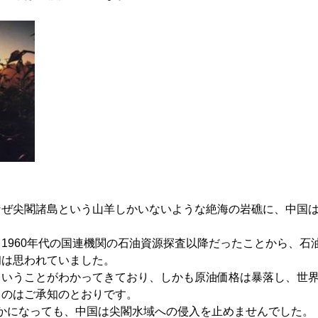
なぜ尖閣諸島という山羊しかいないような絶海の岩礁に、中国
。
1960年代の国連機関の石油資源探査以降だったことから、石
初は思われていました。
ということがわかってきており、しかも原油価格は暴落し、世
るのはご承知のとおりです。
かになっても、中国は尖閣水域への侵入を止めませんでした。