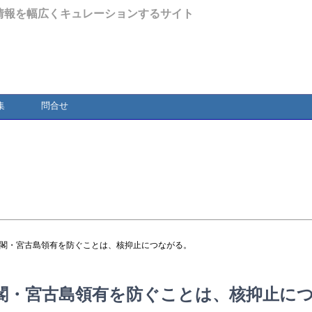
情報を幅広くキュレーションするサイト
集
問合せ
尖閣・宮古島領有を防ぐことは、核抑止につながる。
閣・宮古島領有を防ぐことは、核抑止に