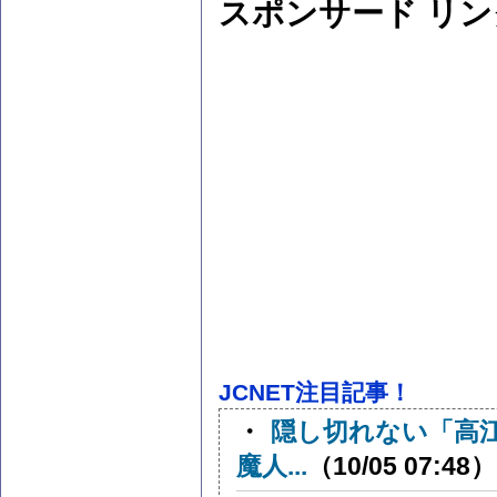
スポンサード リン
JCNET注目記事！
・
隠し切れない「高
魔人...
（10/05 07:48）