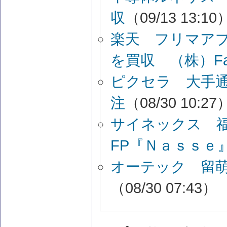
収
（09/13 13:10
楽天 フリマアプ
を買収 （株）Fab
ピクセラ 大手通
注
（08/30 10:27
サイネックス 
FP『Ｎａｓｓｅ
オーテック 留萌
（08/30 07:43）