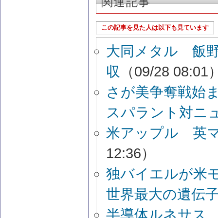
関連記事
この記事を見た人は以下も見ています
大同メタル 飯
収
（09/28 08:01
さが美争奪戦始
スパラント対ニ
米アップル 英
12:36）
独バイエルが米
世界最大の遺伝
半導体ルネサス