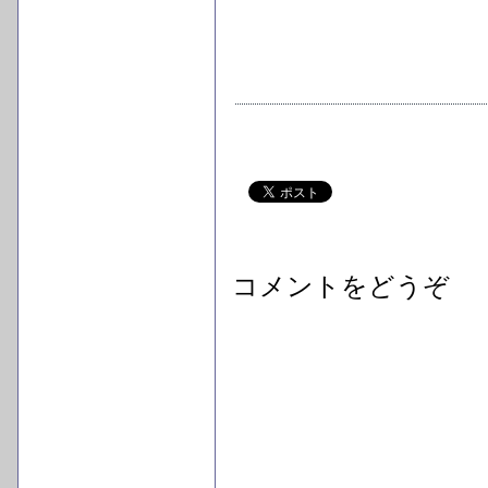
コメントをどうぞ