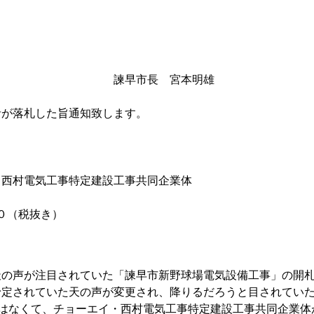
長 宮本明雄
者が落札した旨通知致します。
・西村電気工事特定建設工事共同企業体
００（税抜き）
の声が注目されていた「諫早市新野球場電気設備工事」の開
予定されていた天の声が変更され、降りるだろうと目されてい
ではなくて、チョーエイ・西村電気工事特定建設工事共同企業体