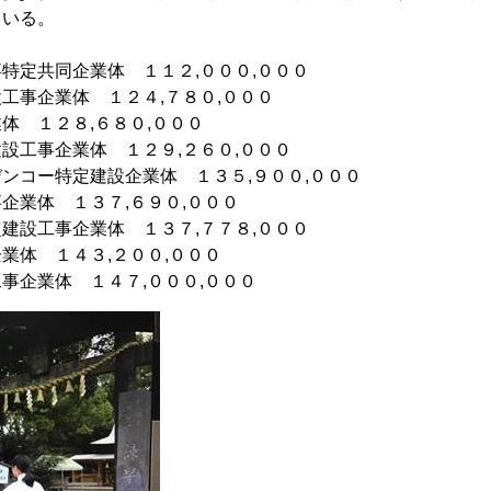
ている。
特定共同企業体 １１２,０００,０００
工事企業体 １２４,７８０,０００
体 １２８,６８０,０００
設工事企業体 １２９,２６０,０００
ンコー特定建設企業体 １３５,９００,０００
企業体 １３７,６９０,０００
建設工事企業体 １３７,７７８,０００
業体 １４３,２００,０００
事企業体 １４７,０００,０００