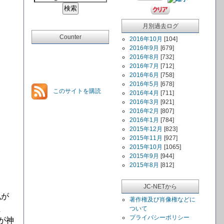
月別過去ログ
Counter
2016年10月
[104]
2016年9月
[679]
2016年8月
[732]
2016年7月
[712]
2016年6月
[758]
2016年5月
[678]
このサイトを購読
2016年4月
[711]
2016年3月
[921]
2016年2月
[807]
2016年1月
[784]
2015年12月
[823]
2015年11月
[927]
2015年10月
[1065]
2015年9月
[944]
2015年8月
[812]
JC-NETから
札が
著作権及び肖像権などに
た
ついて
プライバシーポリシー
が神