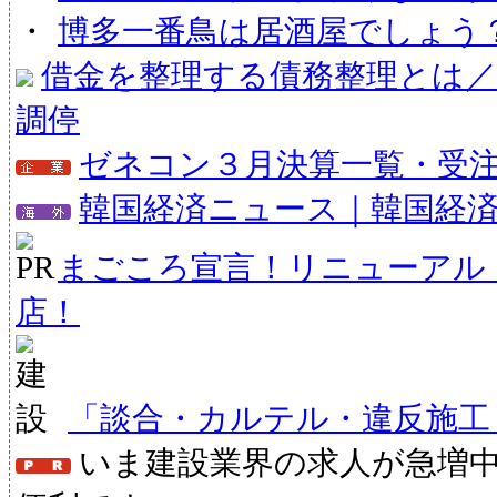
・
博多一番鳥は居酒屋でしょう
借金を整理する債務整理とは／
調停
ゼネコン３月決算一覧・受注状
韓国経済ニュース｜韓国経
まごころ宣言！リニューアル
店！
「談合・カルテル・違反施工
いま建設業界の求人が急増