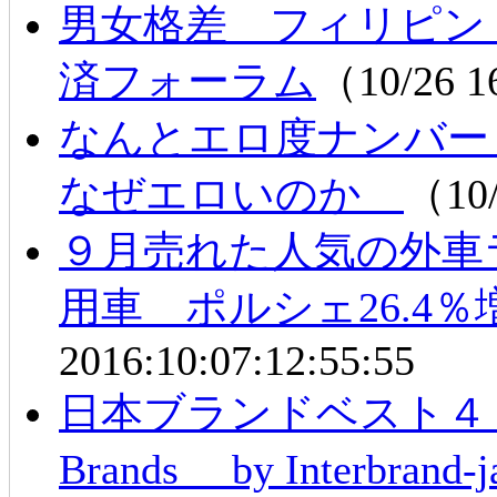
男女格差 フィリピン
済フォーラム
（10/26 
なんとエロ度ナンバー
なぜエロいのか
（10/
９月売れた人気の外車
用車 ポルシェ26.4％
2016:10:07:12:55:55
日本ブランドベスト４０ 2
Brands by Interbrand-j