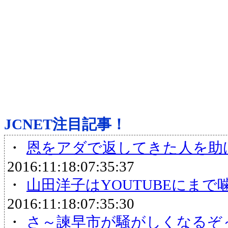
JCNET注目記事！
・
恩をアダで返してきた人を助
2016:11:18:07:35:37
・
山田洋子はYOUTUBEにま
2016:11:18:07:35:30
・
さ～諫早市が騒がしくなるぞ