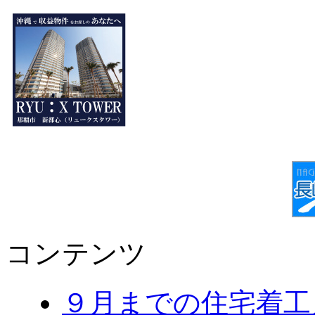
コンテンツ
９月までの住宅着工