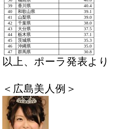
38
福島県
40.6
39
香川県
40.4
40
和歌山県
39.1
41
山梨県
39.0
42
千葉県
38.0
43
大分県
37.5
44
栃木県
37.1
45
茨城県
35.3
46
沖縄県
35.0
47
群馬県
30.8
以上、ポーラ発表より
＜広島美人例＞