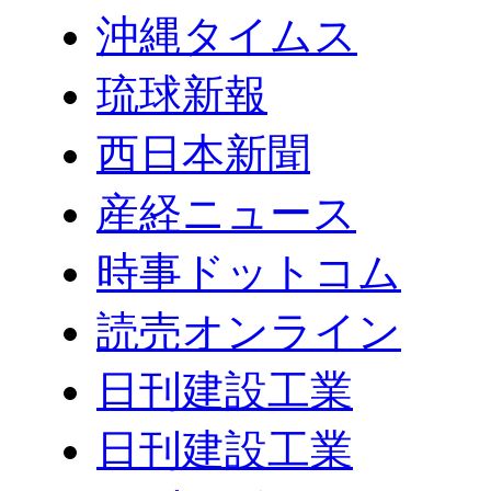
沖縄タイムス
琉球新報
西日本新聞
産経ニュース
時事ドットコム
読売オンライン
日刊建設工業
日刊建設工業