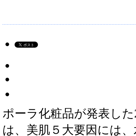
ポーラ化粧品が発表した2
は、美肌５大要因には、