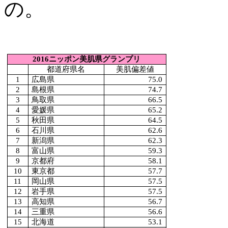
の。
2016
ニッポン美肌県グランプリ
都道府県名
美肌偏差値
1
広島県
75.0
2
島根県
74.7
3
鳥取県
66.5
4
愛媛県
65.2
5
秋田県
64.5
6
石川県
62.6
7
新潟県
62.3
8
富山県
59.3
9
京都府
58.1
10
東京都
57.7
11
岡山県
57.5
12
岩手県
57.5
13
高知県
56.7
14
三重県
56.6
15
北海道
53.1