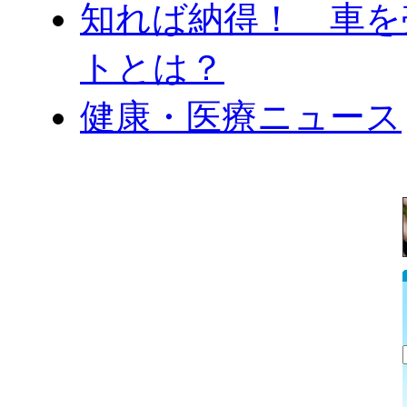
知れば納得！ 車を
トとは？
健康・医療ニュース