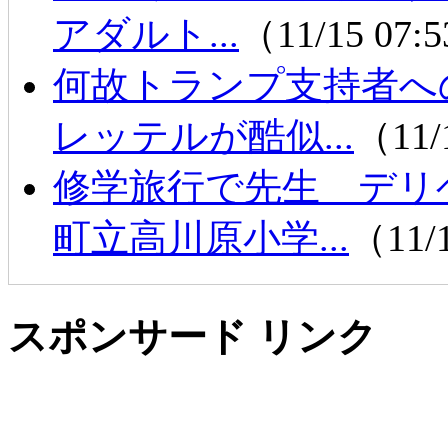
アダルト...
（11/15 07:
何故トランプ支持者へ
レッテルが酷似...
（11/
修学旅行で先生 デリ
町立高川原小学...
（11/
スポンサード リンク