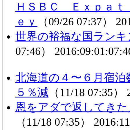
ＨＳＢＣ Ｅｘｐａｔ
ｅｙ
（09/26 07:37）
20
世界の裕福な国ラン
07:46）
2016:09:01:07:4
北海道の４〜６月宿泊
５％減
（11/18 07:35）
恩をアダで返してきた
（11/18 07:35）
2016:11