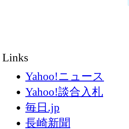
Links
Yahoo!ニュース
Yahoo!談合入札
毎日.jp
長崎新聞