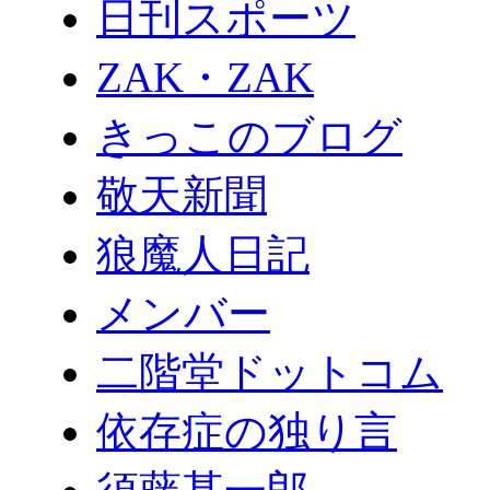
日刊スポーツ
ZAK・ZAK
きっこのブログ
敬天新聞
狼魔人日記
メンバー
二階堂ドットコム
依存症の独り言