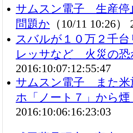
サムスン電子 生産停
問題か
（10/11 10:26）
スバルが１０万２千台
レッサなど 火災の恐
2016:10:07:12:55:47
サムスン電子 また米
ホ「ノート７」から煙
2016:10:06:16:23:03