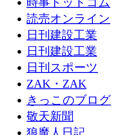
時事ドットコム
読売オンライン
日刊建設工業
日刊建設工業
日刊スポーツ
ZAK・ZAK
きっこのブログ
敬天新聞
狼魔人日記