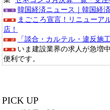
韓国経済ニュース｜韓国経
まごころ宣言！リニューア
店！
「談合・カルテル・違反施
いま建設業界の求人が急増
便利です。
PICK UP