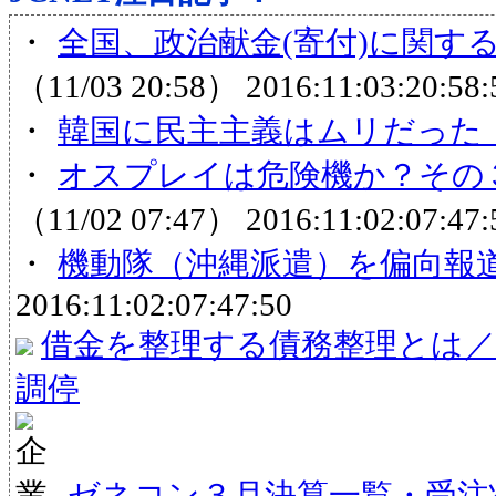
・
全国、政治献金(寄付)に関する
（11/03 20:58）
2016:11:03:20:58:
・
韓国に民主主義はムリだった
・
オスプレイは危険機か？その３
（11/02 07:47）
2016:11:02:07:47:
・
機動隊（沖縄派遣）を偏向報
2016:11:02:07:47:50
借金を整理する債務整理とは／
調停
ゼネコン３月決算一覧・受注状