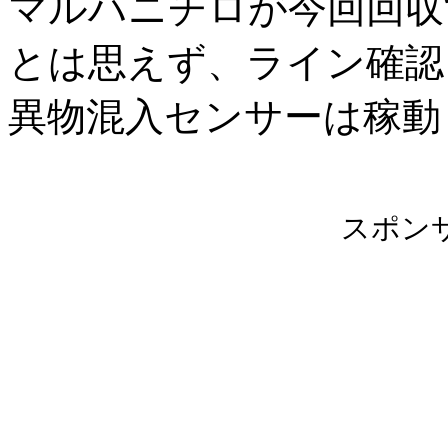
マルハニチロが今回回収
とは思えず、ライン確認
異物混入センサーは稼動
スポン