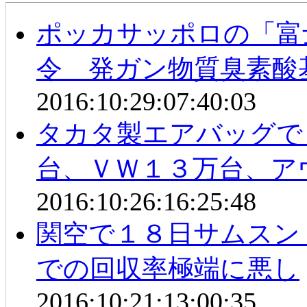
ポッカサッポロの「富
令 発ガン物質臭素酸
2016:10:29:07:40:03
タカタ製エアバッグで
台、ＶＷ１３万台、ア
2016:10:26:16:25:48
関空で１８日サムス
での回収率極端に悪し
2016:10:21:13:00:35