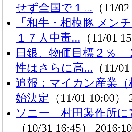
せず全国で１...
（11/02
「和牛・相模豚 メン
１７人中毒...
（11/01 1
日銀、物価目標２％ 
性はさらに高...
（11/01
追報：マイカン産業（
始決定
（11/01 10:00）
ソニー 村田製作所に
（10/31 16:45）
2016:10