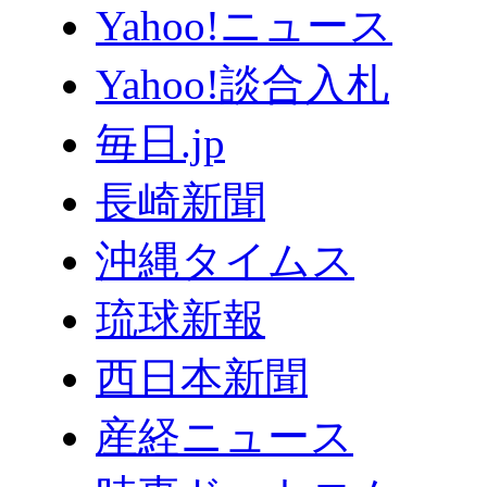
Yahoo!ニュース
Yahoo!談合入札
毎日.jp
長崎新聞
沖縄タイムス
琉球新報
西日本新聞
産経ニュース