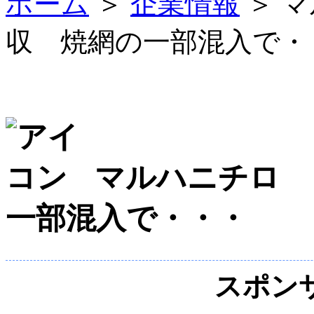
ホーム
＞
企業情報
＞ 
収 焼網の一部混入で・
マルハニチロ 
一部混入で・・・
スポン