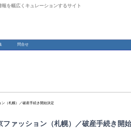
情報を幅広くキュレーションするサイト
集
問合せ
ョン（札幌）／破産手続き開始決定
京ファッション（札幌）／破産手続き開