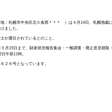
地：札幌市中央区北５条西＊＊＊ ）は４月14日、札幌地裁
受けました。
護士が選任されているとのこと。
年５月15日まで、財産状況報告集会・一般調査・廃止意見聴取
2日午前11時。
第６２６号となっています。