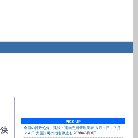
PICK UP
始決