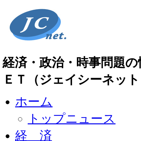
経済・政治・時事問題の
ＥＴ（ジェイシーネット
ホーム
トップニュース
経 済