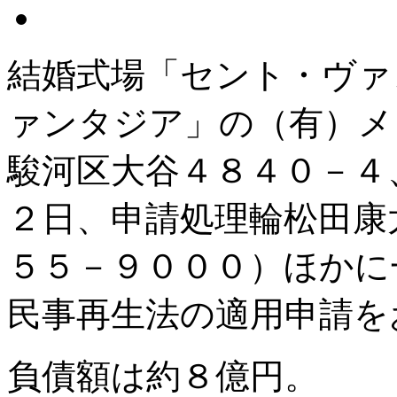
結婚式場「セント・ヴァ
ァンタジア」の（有）メ
駿河区大谷４８４０－４
２日、申請処理輪松田康
５５－９０００）ほかに
民事再生法の適用申請を
負債額は約８億円。