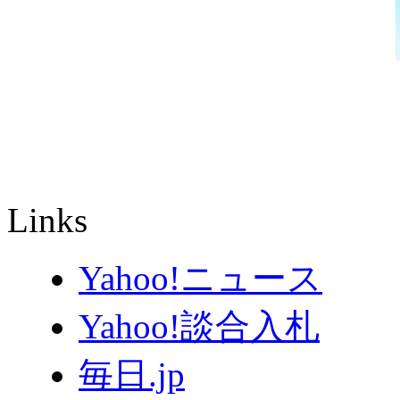
Links
Yahoo!ニュース
Yahoo!談合入札
毎日.jp