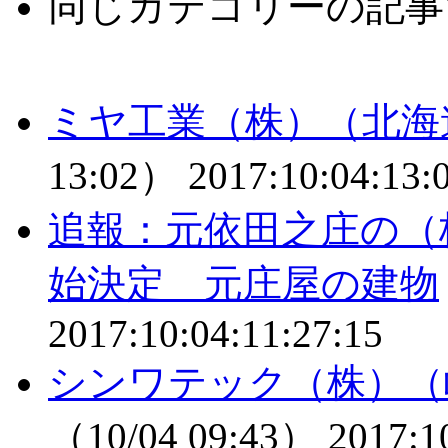
同じカテゴリーの記事
ミヤ工業（株）（北海
13:02）
2017:10:04:13:
追報：元依田之庄の（
始決定 元庄屋の建物
2017:10:04:11:27:15
シンワテック（株）（
（10/04 09:43）
2017:1