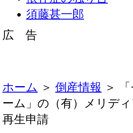
須藤甚一郎
広 告
ホーム
＞
倒産情報
＞ 
ーム」の（有）メリディ
再生申請