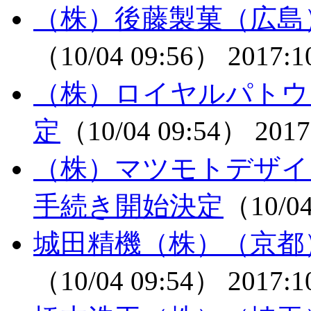
（株）後藤製菓（広島
（10/04 09:56）
2017:1
（株）ロイヤルパトウ
定
（10/04 09:54）
2017
（株）マツモトデザイ
手続き開始決定
（10/0
城田精機（株）（京都
（10/04 09:54）
2017:1