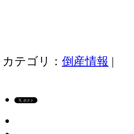
カテゴリ：
倒産情報
|