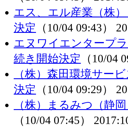
エス、エル産業（株）
決定
（10/04 09:43）
20
エヌワイエンタープラ
続き開始決定
（10/04 
（株）森田環境サービ
決定
（10/04 09:29）
20
（株）まるみつ（静岡
（10/04 07:45）
2017:1