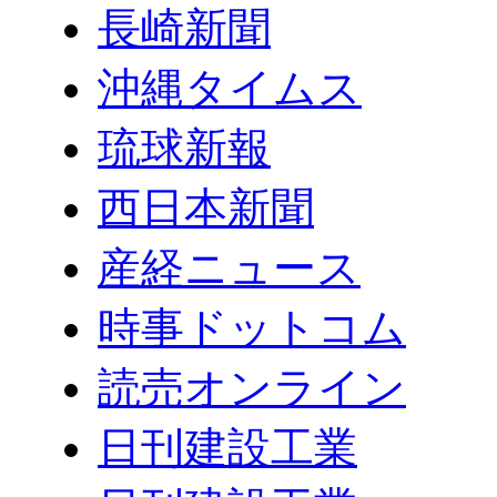
長崎新聞
沖縄タイムス
琉球新報
西日本新聞
産経ニュース
時事ドットコム
読売オンライン
日刊建設工業