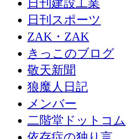
日刊建設工業
日刊スポーツ
ZAK・ZAK
きっこのブログ
敬天新聞
狼魔人日記
メンバー
二階堂ドットコム
依存症の独り言