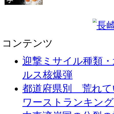
コンテンツ
迎撃ミサイル種類・
ルス核爆弾
都道府県別 荒れて
ワーストランキング