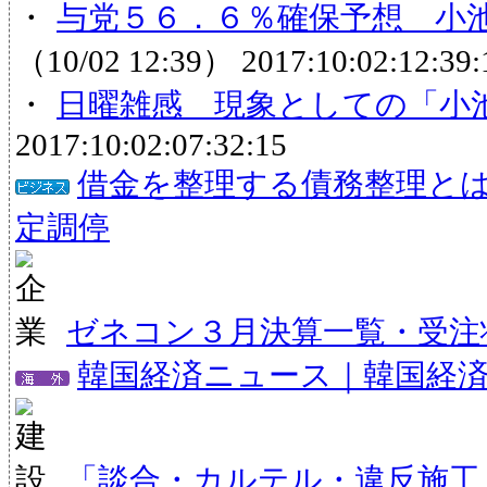
・
与党５６．６％確保予想 小池
（10/02 12:39）
2017:10:02:12:39:
・
日曜雑感 現象としての「小
2017:10:02:07:32:15
借金を整理する債務整理と
定調停
ゼネコン３月決算一覧・受注状
韓国経済ニュース｜韓国経
「談合・カルテル・違反施工