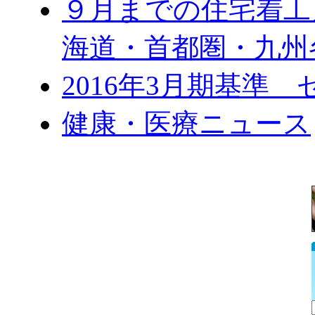
９月までの住宅着工
海道・首都圏・九州
2016年3月期基準
健康・医療ニュース