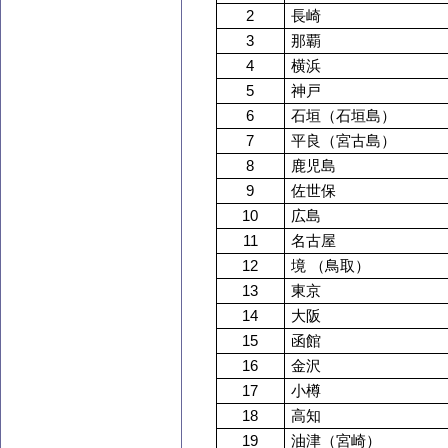
2
長崎
3
那覇
4
横浜
5
神戸
6
石垣（石垣島）
7
平良（宮古島）
8
鹿児島
9
佐世保
10
広島
11
名古屋
12
境 （鳥取）
13
東京
14
大阪
15
函館
16
金沢
17
小樽
18
高知
19
油津（宮崎）