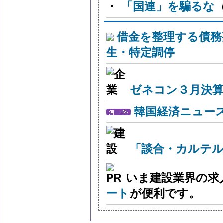
・
「国連」を騙るな
（
借金を整理する債務
生・特定調停
ゼネコン３月決算
韓国経済ニュー
「談合・カルテル
いま建設業界の求
ート
が便利です。