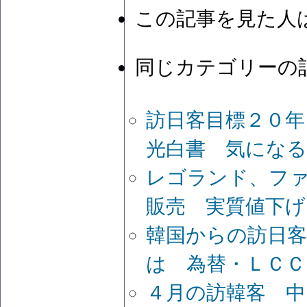
この記事を見た人
同じカテゴリーの
訪日客目標２０年
光白書 気になる
レゴランド、フ
販売 実質値下げ
韓国からの訪日
は 為替・ＬＣＣ
４月の訪韓客 中