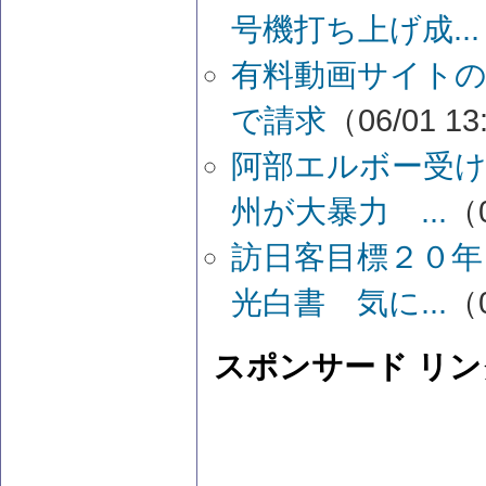
号機打ち上げ成...
有料動画サイトの
で請求
（06/01 13
阿部エルボー受け
州が大暴力 ...
（0
訪日客目標２０年
光白書 気に...
（0
スポンサード リン