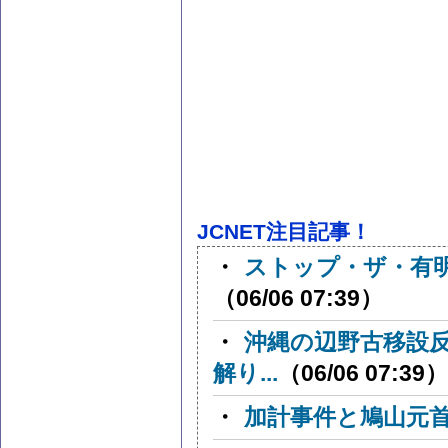
JCNET注目記事！
・
ストップ・ザ・有
（06/06 07:39）
・
沖縄の辺野古移設
解り...
（06/06 07:39）
・
加計事件と鳩山元