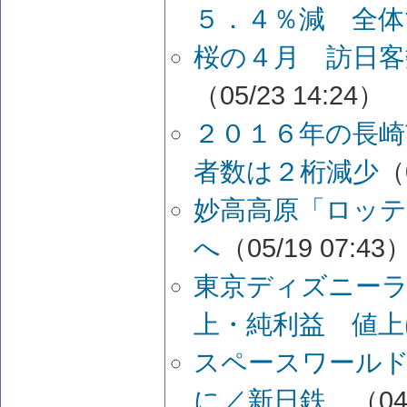
５．４％減 全体
桜の４月 訪日客
（05/23 14:24）
２０１６年の長崎
者数は２桁減少
（
妙高高原「ロッ
へ
（05/19 07:43
東京ディズニーラ
上・純利益 値上
スペースワール
に／新日鉄
（04