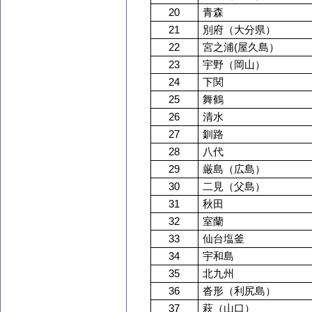
20
青森
21
別府（大分県）
22
宮之浦(屋久島）
23
宇野（岡山）
24
下関
25
舞鶴
26
清水
27
釧路
28
八代
29
厳島（広島）
30
二見（父島）
31
秋田
32
室蘭
33
仙台塩釜
34
宇和島
35
北九州
36
沓形（利尻島）
37
萩（山口）