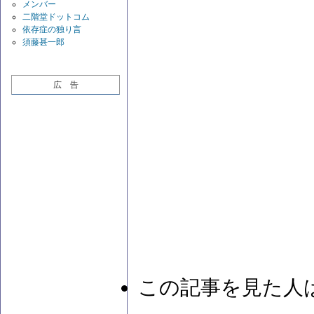
メンバー
二階堂ドットコム
依存症の独り言
須藤甚一郎
広 告
この記事を見た人