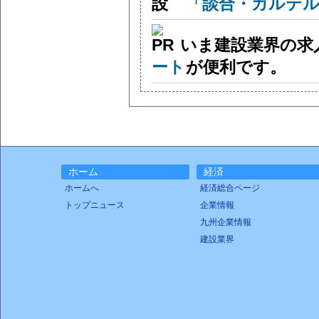
「談合・カルテル
いま建設業界の求
ート
が便利です。
ホーム
経済
ホームへ
経済総合ページ
トップニュース
企業情報
九州企業情報
建設業界