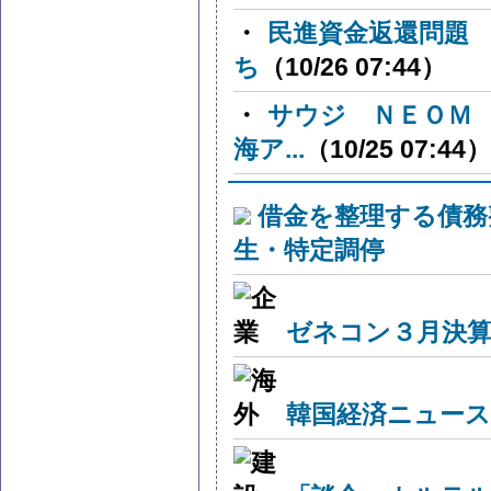
・
民進資金返還問題
ち
（10/26 07:44）
・
サウジ ＮＥＯＭ
海ア...
（10/25 07:44）
借金を整理する債務
生・特定調停
ゼネコン３月決算
韓国経済ニュー