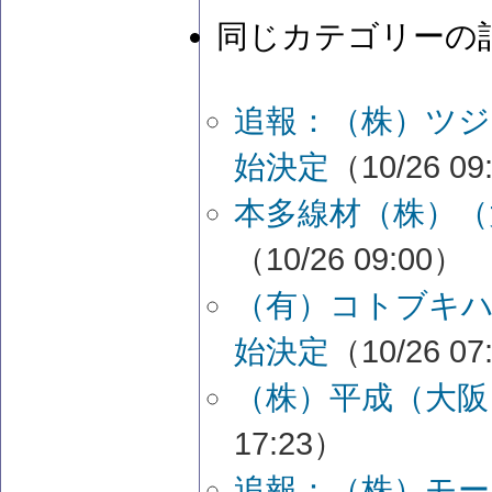
同じカテゴリーの
追報：（株）ツジ
始決定
（10/26 09
本多線材（株）（
（10/26 09:00）
（有）コトブキ
始決定
（10/26 07
（株）平成（大阪
17:23）
追報：（株）モー