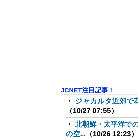
JCNET注目記事！
・
ジャカルタ近郊で
（10/27 07:55）
・
北朝鮮・太平洋で
の空...
（10/26 12:23）