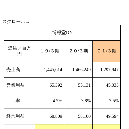
スクロール→
博報堂
DY
連結／百万
１９
/
３期
２０
/
３期
２１
/
３期
円
売上高
1,445,614
1,466,249
1,297,947
営業利益
65,392
55,131
45,033
率
4.5%
3.8%
3.5%
経常利益
68,809
58,100
49,594