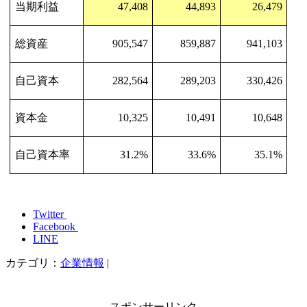
当期利益
47,408
44,893
26,479
総資産
905,547
859,887
941,103
自己資本
282,564
289,203
330,426
資本金
10,325
10,491
10,648
自己資本率
31.2%
33.6%
35.1%
Twitter
Facebook
LINE
カテゴリ：
企業情報
|
スポンサーリンク