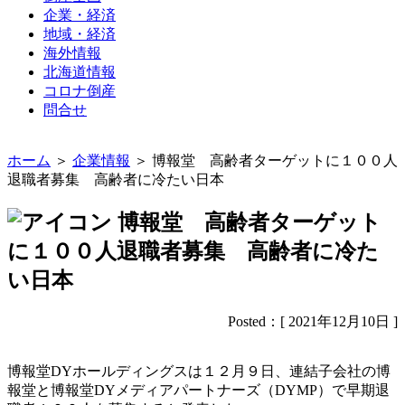
企業・経済
地域・経済
海外情報
北海道情報
コロナ倒産
問合せ
ホーム
＞
企業情報
＞ 博報堂 高齢者ターゲットに１００人
退職者募集 高齢者に冷たい日本
博報堂 高齢者ターゲット
に１００人退職者募集 高齢者に冷た
い日本
Posted：[ 2021年12月10日 ]
博報堂DYホールディングスは１２月９日、連結子会社の博
報堂と博報堂DYメディアパートナーズ（DYMP）で早期退