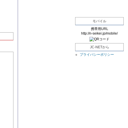
モバイル
携帯用URL
http://n-seikei.jp/mobile/
JC-NETから
プライバシーポリシー