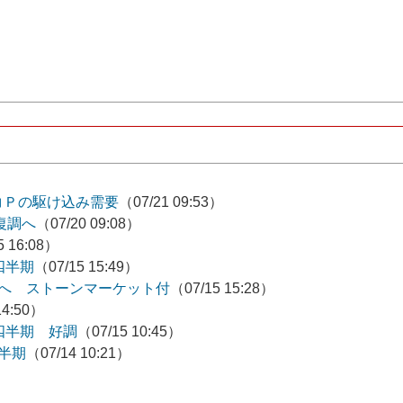
）
コＰの駆け込み需要
（07/21 09:53）
復調へ
（07/20 09:08）
5 16:08）
四半期
（07/15 15:49）
へ ストーンマーケット付
（07/15 15:28）
14:50）
3四半期 好調
（07/15 10:45）
半期
（07/14 10:21）
2）