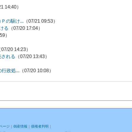
21 14:40）
）
の駆け...
（07/21 09:53）
ける
（07/20 17:04）
:59）
07/20 14:23）
売される
（07/20 13:43）
政処...
（07/20 10:08）
ページ
｜
倒産情報
｜
債権者判明
｜