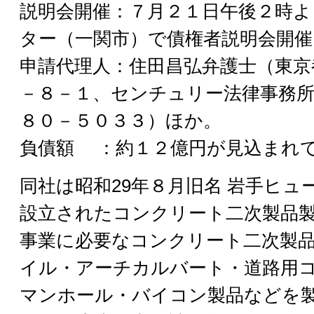
説明会開催：７月２１日午後２時よ
ター（一関市）で債権者説明会開催
申請代理人：住田昌弘弁護士（東京
－８－１、センチュリー法律事務所
８０－５０３３）ほか。
負債額 ：約１２億円が見込まれ
同社は昭和29年８月旧名 岩手ヒュ
設立されたコンクリート二次製品
事業に必要なコンクリート二次製
イル・アーチカルバート・道路用
マンホール・バイコン製品などを