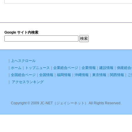
Google サイト内検索
｜
上へスクロール
｜
ホーム
｜
トップニュース
｜
企業総合ページ
｜
企業情報
｜
建設情報
｜
倒産総合
｜
全国総合ページ
｜
全国情報
｜
福岡情報
｜
沖縄情報
｜
東京情報
｜
関西情報
｜
ご
｜
アクセスランキング
Copyright © 2009 JC-NET（ジェイシーネット） All Rights Reserved.