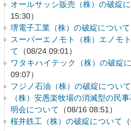
オールサッシ販売（株）の破綻
15:30）
堺電子工業（株）の破綻について
スーパーエノモト（株）エノモ
て
（08/24 09:01）
ワタキハイテック（株）の破綻
09:07）
フジノ石油（株）の破綻につい
（株）安愚楽牧場の消滅型の民事
明会について
（08/16 08:51）
桜井鉄工（株）の破綻について
（