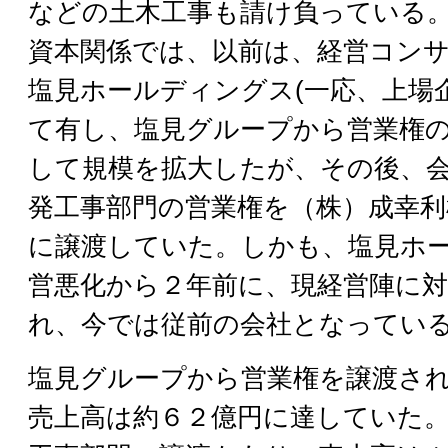
などの土木工事も請け負っている
資本関係では、以前は、経営コン
塩見ホールディングス(一応、上場
て有し、塩見グループから営業権
して規模を拡大したが、その後、
発工事部門の営業権を（株）成幸利
に譲渡していた。しかも、塩見ホ
営悪化から２年前に、現経営陣に
れ、今では従前の会社となってい
塩見グループから営業権を譲渡された
売上高は約６２億円に達していた。