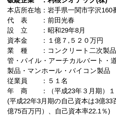
破綻企業 ：利根ジオテック(株)
本店所在地：岩手県一関市字沢160
代 表 ：前田光春
設 立 ：昭和29年8月
資本金 ：１億７,５２０万円
業 種 ：コンクリート二次製品
管・パイル・アーチカルバート・
製品・マンホール・バイコン製品
従業員 ：５１名
年 商 ：（平成23年３月期）１
(平成22年3月期の自己資本は3億3
億75百万円）、自己資本率22.1％)