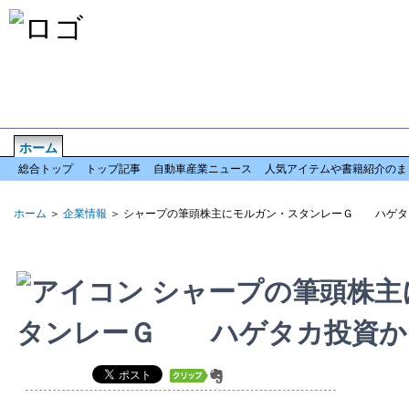
ホーム
企業情報
倒産情報
全国情報
特集記事
お問い合わせ
総合トップ
トップ記事
自動車産業ニュース
人気アイテムや書籍紹介のま
ホーム
＞
企業情報
＞ シャープの筆頭株主にモルガン・スタンレーＧ ハゲタ
シャープの筆頭株主
タンレーＧ ハゲタカ投資か