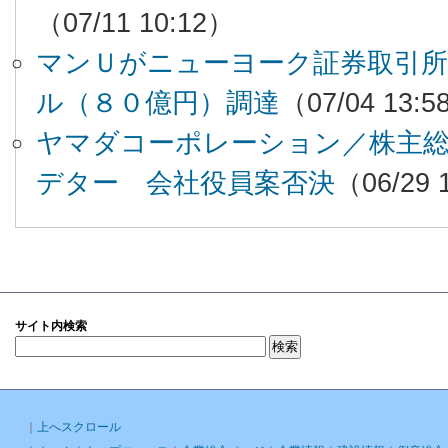
（07/11 10:12）
マンＵがニューヨーク証券取引所
ル（８０億円）調達
（07/04 13:5
ヤマダコーポレーション／株主
デター 会社役員案否決
（06/29 
サイト内検索
｜
上へスクロール