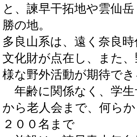
と、諫早干拓地や雲仙岳
勝の地。
多良山系は、遠く奈良時
文化財が点在し、また、
様な野外活動が期待でき
年齢に関係なく、学生
から老人会まで、何らか
２００名まで