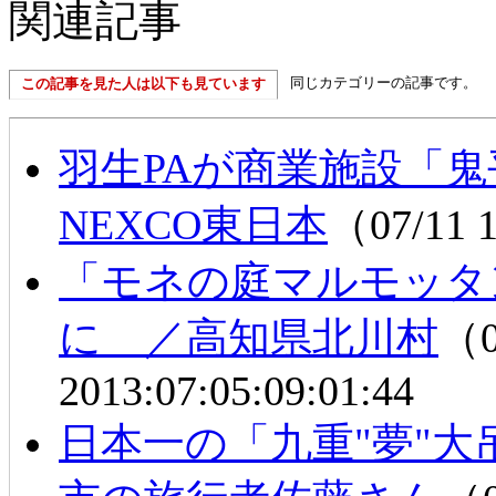
関連記事
同じカテゴリーの記事です。
この記事を見た人は以下も見ています
羽生PAが商業施設「鬼
NEXCO東日本
（07/11 
「モネの庭マルモッタ
に ／高知県北川村
（0
2013:07:05:09:01:44
日本一の「九重"夢"