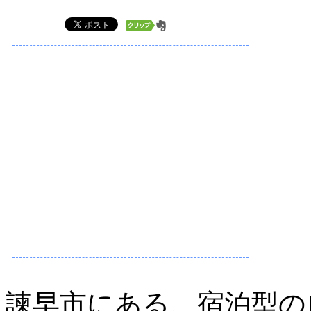
諫早市にある、宿泊型の