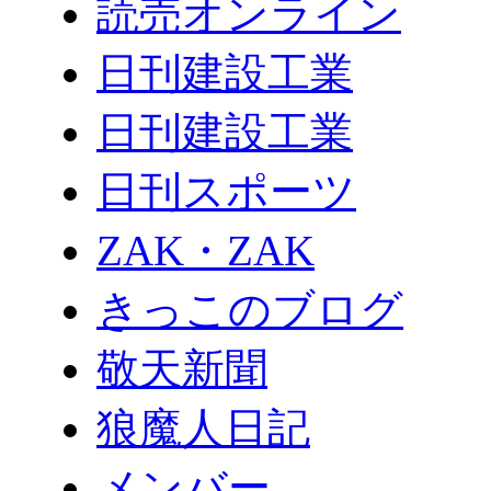
読売オンライン
日刊建設工業
日刊建設工業
日刊スポーツ
ZAK・ZAK
きっこのブログ
敬天新聞
狼魔人日記
メンバー