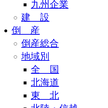
九州企業
建 設
倒 産
倒産総合
地域別
全 国
北海道
東 北