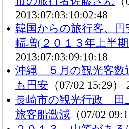
市の旅行者佐藤さん
（0
2013:07:03:10:02:48
韓国からの旅行客、円
幅増(２０１３年上半期 
2013:07:03:09:10:18
沖縄 ５月の観光客
も円安
（07/02 15:29）
長崎市の観光行政 
旅客船激減
（07/02 09
２０１３ 山笠がある