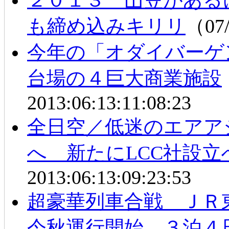
も締め込みキリリ
（07/
今年の「オダイバーゲン
台場の４巨大商業施設
2013:06:13:11:08:23
全日空／低迷のエアア
へ 新たにLCC社設立
2013:06:13:09:23:53
超豪華列車合戦 ＪＲ
今秋運行開始 ３泊４