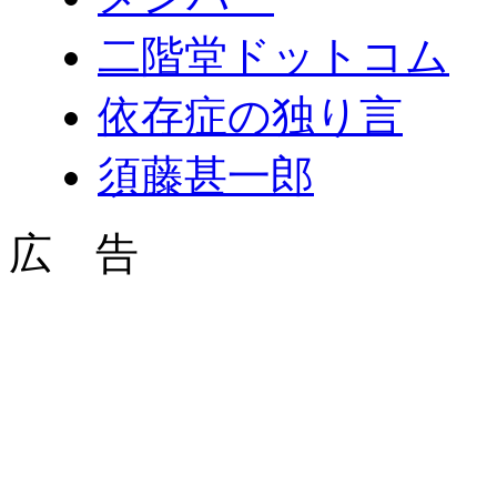
二階堂ドットコム
依存症の独り言
須藤甚一郎
広 告