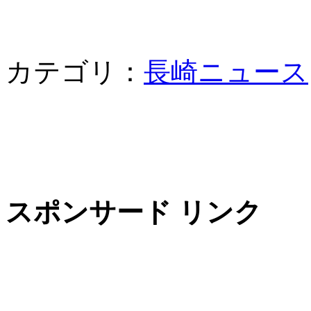
カテゴリ：
長崎ニュース
スポンサード リンク