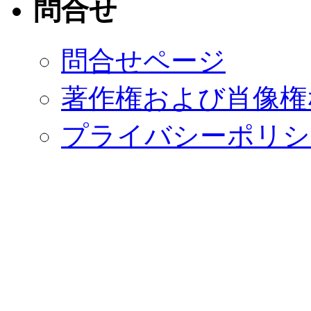
問合せ
問合せページ
著作権および肖像権
プライバシーポリシ