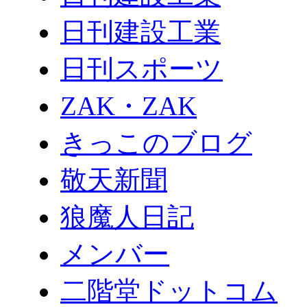
日刊建設工業
日刊スポーツ
ZAK・ZAK
きっこのブログ
敬天新聞
狼魔人日記
メンバー
二階堂ドットコム