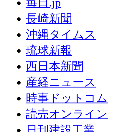
毎日.jp
長崎新聞
沖縄タイムス
琉球新報
西日本新聞
産経ニュース
時事ドットコム
読売オンライン
日刊建設工業