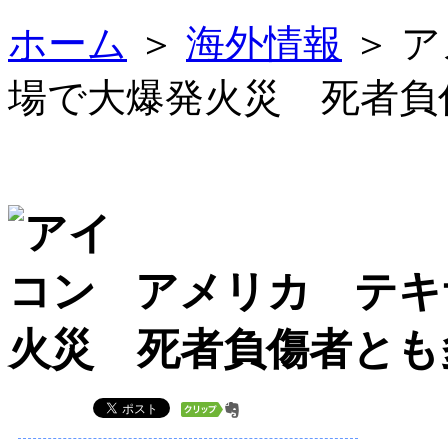
ホーム
＞
海外情報
＞ 
場で大爆発火災 死者負
アメリカ テキ
火災 死者負傷者とも