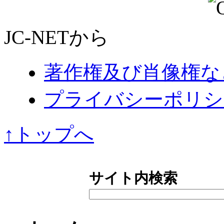
JC-NETから
著作権及び肖像権な
プライバシーポリシ
↑トップへ
サイト内検索