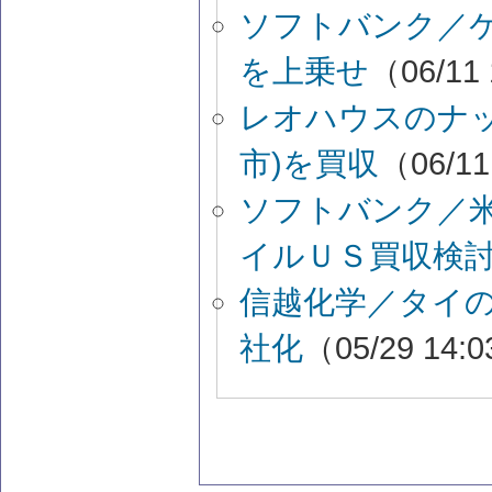
ソフトバンク／
を上乗せ
（06/11
レオハウスのナッ
市)を買収
（06/11
ソフトバンク／
イルＵＳ買収検
信越化学／タイ
社化
（05/29 14: