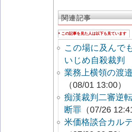
関連記事
この記事を見た人は以下も見ています
この場に及んで
いじめ自殺裁
業務上横領の渡
（08/01 13:00）
痴漢裁判二審逆
断罪
（07/26 12:
米価格談合カルテ