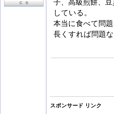
子、高級煎餅、豆
広 告
している。
本当に食べて問題
長くすれば問題な
スポンサード リンク