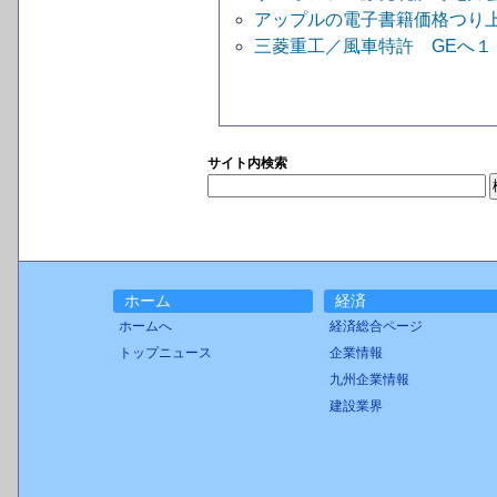
アップルの電子書籍価格つり
三菱重工／風車特許 GEへ
サイト内検索
ホーム
経済
ホームへ
経済総合ページ
トップニュース
企業情報
九州企業情報
建設業界