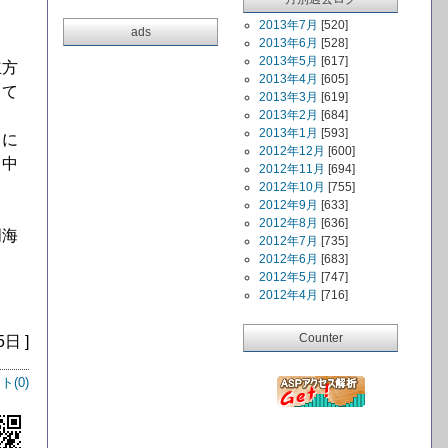
2013年7月
[520]
ads
2013年6月
[528]
2013年5月
[617]
立方
2013年4月
[605]
して
2013年3月
[619]
2013年2月
[684]
2013年1月
[593]
月に
2012年12月
[600]
田中
2012年11月
[694]
2012年10月
[755]
2012年9月
[633]
2012年8月
[636]
明海
2012年7月
[735]
2012年6月
[683]
2012年5月
[747]
2012年4月
[716]
Counter
5日 ]
ト(
0
)