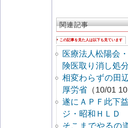
関連記事
この記事を見た人は以下も見ています
医療法人松陽会
険医取り消し処
相変わらずの田辺
厚労省
（10/01 1
遂にＡＰＦ此下
ジ・昭和ＨＬＤ
そこまでやるの