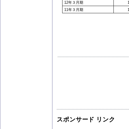
12
年３月期
11
年３月期
スポンサード リンク