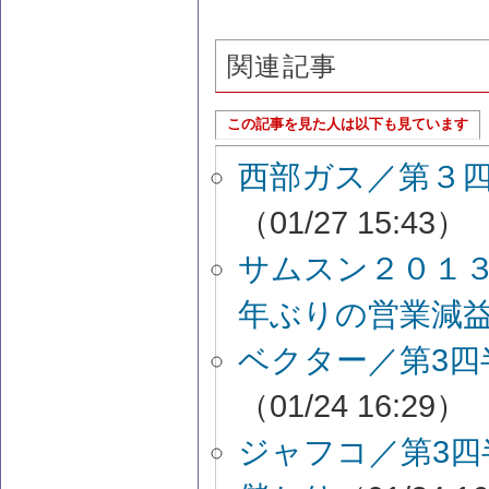
関連記事
この記事を見た人は以下も見ています
西部ガス／第３
（01/27 15:43）
サムスン２０１
年ぶりの営業減
ベクター／第3
（01/24 16:29）
ジャフコ／第3四