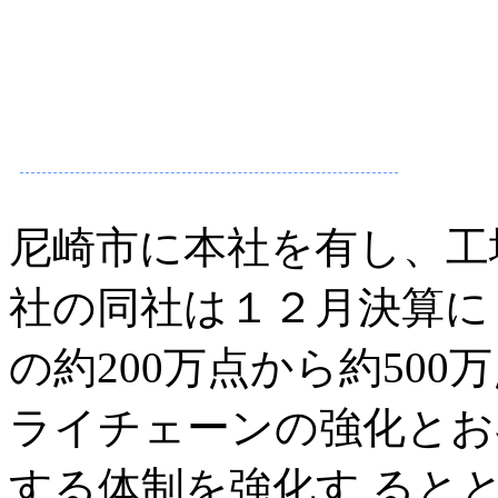
尼崎市に本社を有し、工
社の同社は１２月決算に
の約200万点から約50
ライチェーンの強化とお
する体制を強化す ると