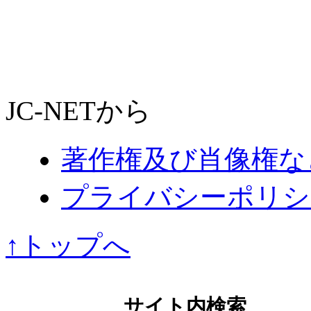
JC-NETから
著作権及び肖像権な
プライバシーポリシ
↑トップへ
サイト内検索