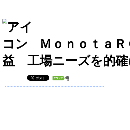
ＭｏｎｏｔａＲ
益 工場ニーズを的確