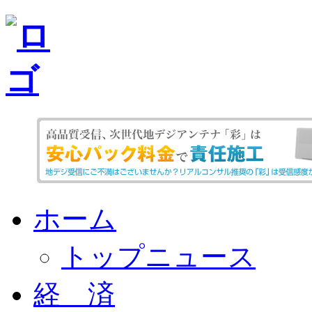
ホーム
トップニュース
経 済