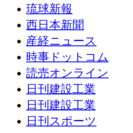
琉球新報
西日本新聞
産経ニュース
時事ドットコム
読売オンライン
日刊建設工業
日刊建設工業
日刊スポーツ