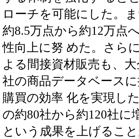
ローチを可能にした。ま
約8.5万点から約12万
性向上に努 めた。さら
よる間接資材販売も、大
社の商品データベースに
購買の効率 化を実現し
の約80社から約120社
という成果を上げること