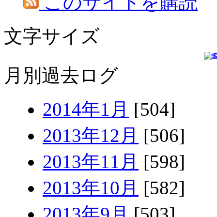
このサイトを購読
文字サイズ
月別過去ログ
2014年1月
[504]
2013年12月
[506]
2013年11月
[598]
2013年10月
[582]
2013年9月
[503]