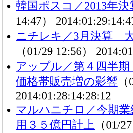
韓国ポスコ／2013年
14:47）
2014:01:29:14:4
ニチレキ／3月決算 
（01/29 12:56）
2014:01
アップル／第４四半期
価格帯販売増の影響
（0
2014:01:28:14:28:12
マルハニチロ／今期業
用３５億円計上
（01/27