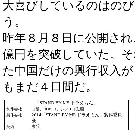
大喜びしているのはのび
う。
昨年８月８日に公開され
億円を突破していた。そ
た中国だけの興行収入が
もまだ４日間だ。
「STAND BY ME ドラえもん」
制作会社
白組、
ROBOT
、シンエイ動画
2014
「STAND BY ME ドラえもん」製作委員
製作会社
会
東宝
配給