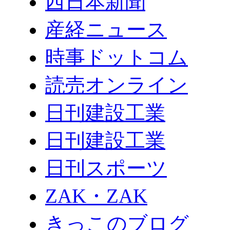
西日本新聞
産経ニュース
時事ドットコム
読売オンライン
日刊建設工業
日刊建設工業
日刊スポーツ
ZAK・ZAK
きっこのブログ