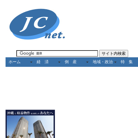
ホーム
経 済
倒 産
地域・政治
特 集