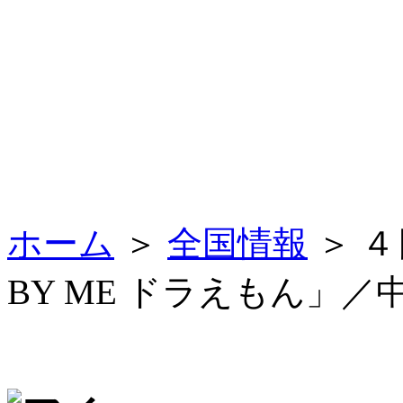
ホーム
＞
全国情報
＞ ４
BY ME ドラえもん」／