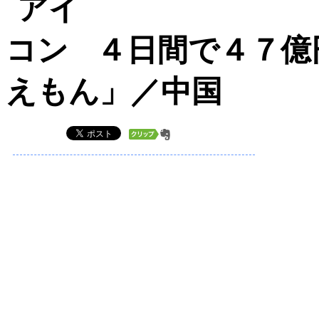
４日間で４７億円 
えもん」／中国