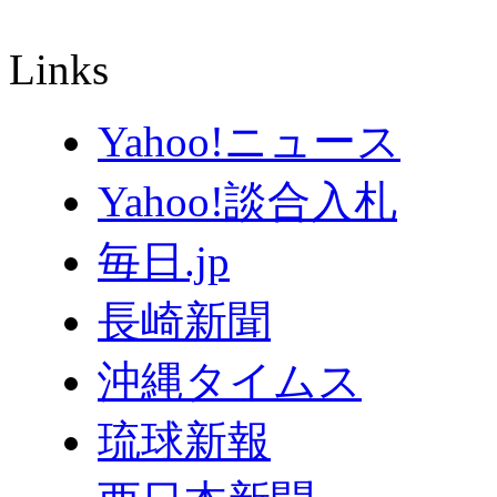
Links
Yahoo!ニュース
Yahoo!談合入札
毎日.jp
長崎新聞
沖縄タイムス
琉球新報