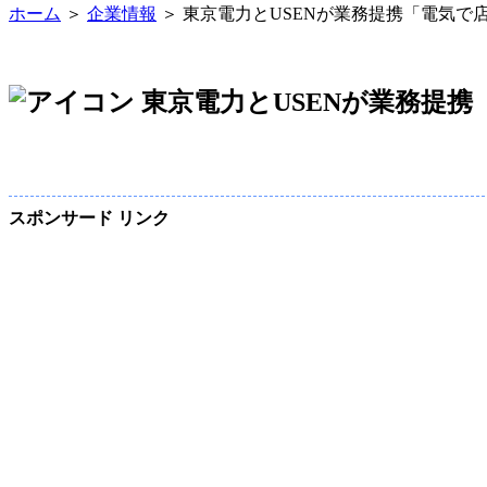
ホーム
＞
企業情報
＞ 東京電力とUSENが業務提携「電気で
東京電力とUSENが業務提
スポンサード リンク