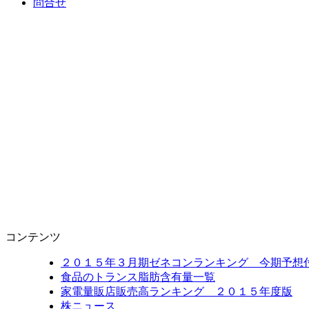
問合せ
コンテンツ
２０１５年３月期ゼネコンランキング 今期予想
食品のトランス脂肪含有量一覧
家電量販店販売高ランキング ２０１５年度版
株ニュース