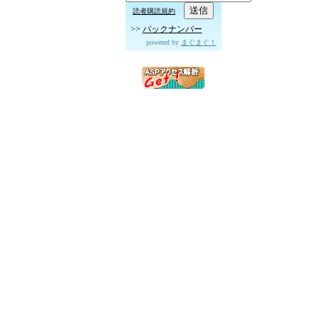
読者購読規約
>>
バックナンバー
powered by
まぐまぐ！