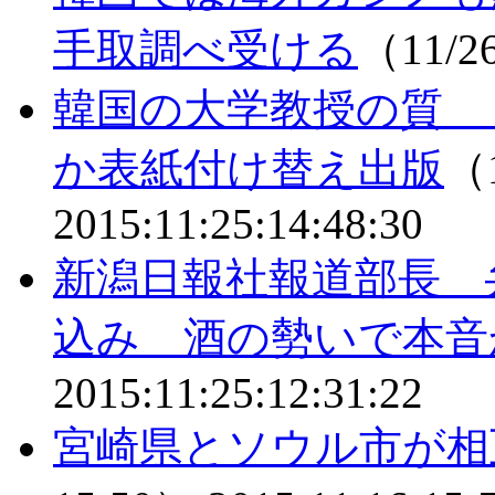
手取調べ受ける
（11/2
韓国の大学教授の質 
か表紙付け替え出版
（1
2015:11:25:14:48:30
新潟日報社報道部長 
込み 酒の勢いで本音
2015:11:25:12:31:22
宮崎県とソウル市が相