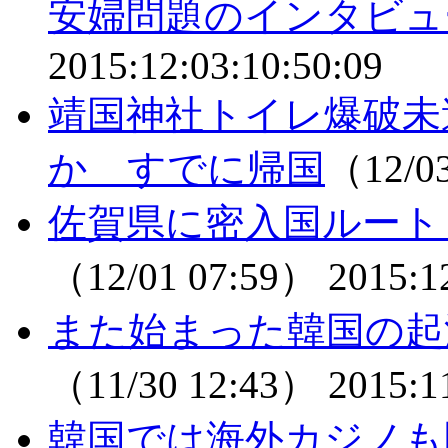
安婦問題のインタビュ
2015:12:03:10:50:09
靖国神社トイレ爆破未
か すでに帰国
（12/0
佐賀県に密入国ルート
（12/01 07:59）
2015:1
また始まった韓国の起源
（11/30 12:43）
2015:1
韓国では海外カジノも