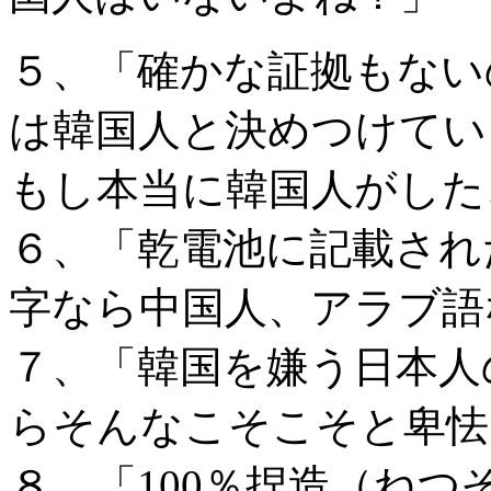
５、「確かな証拠もない
は韓国人と決めつけてい
もし本当に韓国人がした
６、「乾電池に記載され
字なら中国人、アラブ語
７、「韓国を嫌う日本人
らそんなこそこそと卑怯
８、「100％捏造（ね