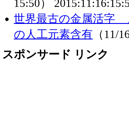
15:50）
2015:11:16:15:
世界最古の金属活字
の人工元素含有
（11/1
スポンサード リンク