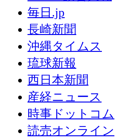
毎日.jp
長崎新聞
沖縄タイムス
琉球新報
西日本新聞
産経ニュース
時事ドットコム
読売オンライン