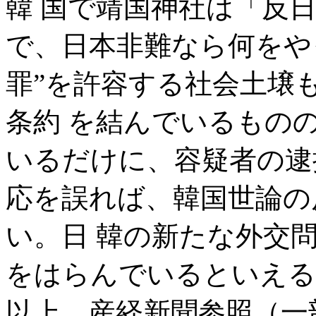
韓 国で靖国神社は「反
で、日本非難なら何をや
罪”を許容する社会土壌
条約 を結んでいるもの
いるだけに、容疑者の逮
応を誤れば、韓国世論の
い。日 韓の新たな外交
をはらんでいるといえる
以上、産経新聞参照（一