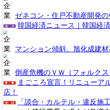
ゼネコン・住戸不動産開発の
韓国経済ニュース｜韓国経
マンション傾斜、旭化成建材
倒産危機のＶＷ（フォルクス
まごころ宣言！リニューア
店！
「談合・カルテル・違反施