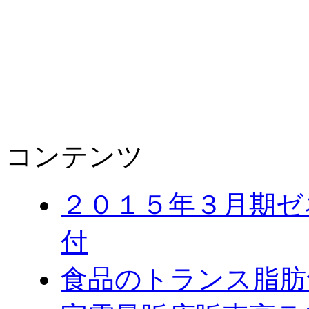
コンテンツ
２０１５年３月期ゼ
付
食品のトランス脂肪