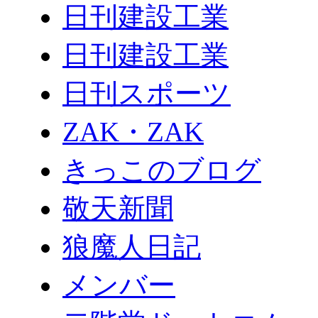
日刊建設工業
日刊建設工業
日刊スポーツ
ZAK・ZAK
きっこのブログ
敬天新聞
狼魔人日記
メンバー