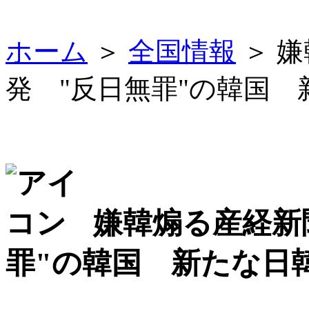
ホーム
＞
全国情報
＞ 
発 "反日無罪"の韓国
嫌韓煽る産経新
罪"の韓国 新たな日