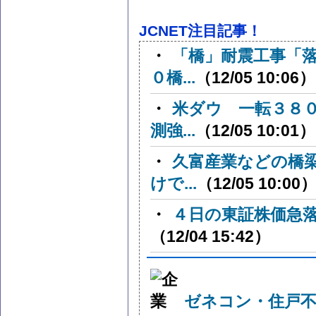
JCNET注目記事！
・
「橋」耐震工事「
０橋...
（12/05 10:06）
・
米ダウ 一転３８
測強...
（12/05 10:01）
・
久富産業などの橋
けで...
（12/05 10:00
・
４日の東証株価急落
（12/04 15:42）
ゼネコン・住戸不