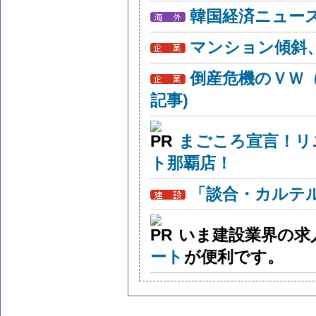
韓国経済ニュー
マンション傾斜
倒産危機のＶＷ
記事)
まごころ宣言！リ
ト那覇店！
「談合・カルテ
いま建設業界の求
ート
が便利です。