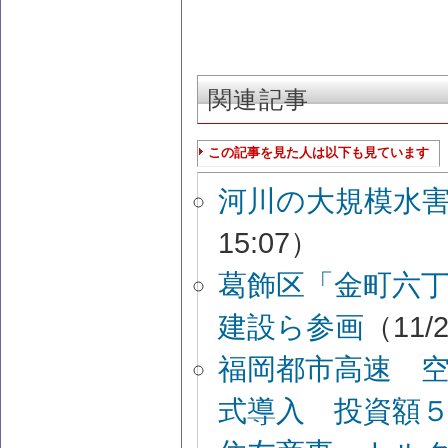
関連記事
この記事を見た人は以下も見ています
河川の大規模水
15:07）
葛飾区「金町六
建設ら参画
（11/2
福岡都市高速 
式導入 投資額