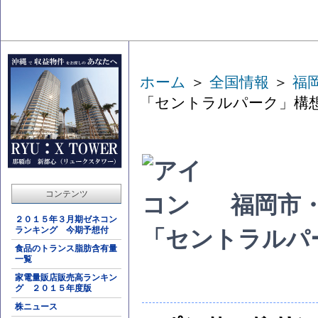
ホーム
＞
全国情報
＞
福
「セントラルパーク」構
コンテンツ
福岡市
２０１５年３月期ゼネコン
ランキング 今期予想付
「セントラルパ
食品のトランス脂肪含有量
一覧
家電量販店販売高ランキン
グ ２０１５年度版
株ニュース