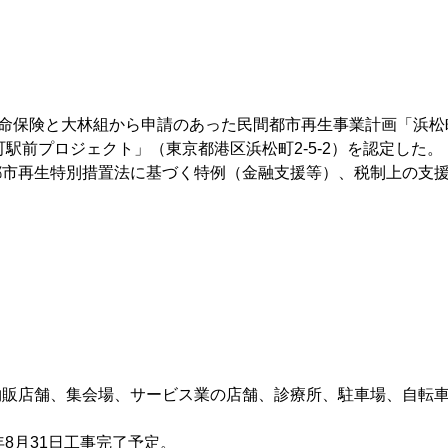
生命保険と大林組から申請のあった民間都市再生事業計画「浜松
駅前プロジェクト」（東京都港区浜松町2-5-2）を認定した。
都市再生特別措置法に基づく特例（金融支援等）、税制上の支
物販店舗、集会場、サービス業の店舗、診療所、駐車場、自転
8年8月31日工事完了予定。