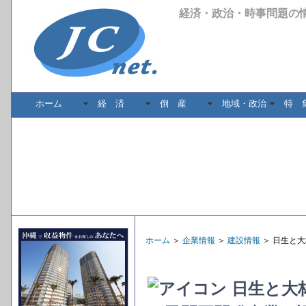
経済・政治・時事問題の
ホーム
経 済
倒 産
地域・政治
特 
ホーム
＞
企業情報
＞
建設情報
＞ 日生と
日生と大