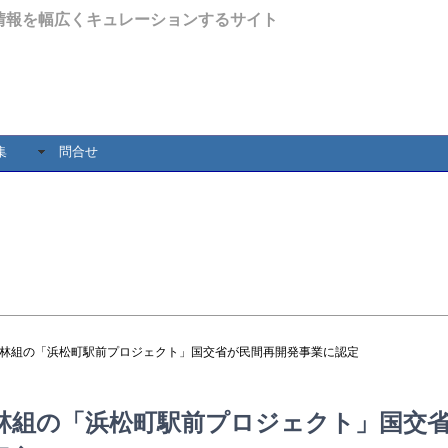
情報を幅広くキュレーションするサイト
集
問合せ
大林組の「浜松町駅前プロジェクト」国交省が民間再開発事業に認定
林組の「浜松町駅前プロジェクト」国交