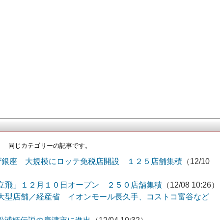
同じカテゴリーの記事です。
ザ銀座 大規模にロッテ免税店開設 １２５店舗集積
（12/10
立飛」１２月１０日オープン ２５０店舗集積
（12/08 10:26）
大型店舗／経産省 イオンモール長久手、コストコ富谷など