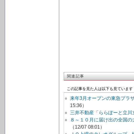
関連記事
この記事を見た人は以下も見ています
来年3月オープンの東急プラ
15:36）
三井不動産「ららぽーと立川
８～１０月に届け出の全国の
（12/07 08:01）