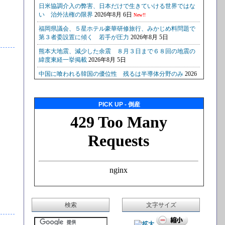
PICK UP - 倒産
検索
文字サイズ