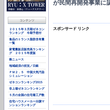
が民間再開発事業に
コンテンツ
スポンサード リンク
２０１５年３月期ゼネコン
ランキング 今期予想付
食品のトランス脂肪含有量
一覧
家電量販店販売高ランキン
グ ２０１５年度版
株ニュース
地域経済の状況／日銀
ＰＭ２．５ 中国大気汚染
シミュレーション
ゼネコンランキング2015
非上場ゼネコンランキング
５月の全国の住宅着工戸数
住宅ハウスメーカー分譲マ
ンションランキング