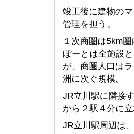
竣工後に建物のマ
管理を担う。
１次商圏は5km圏
ぽーとは全施設と
が、商圏人口はラ
洲に次ぐ規模。
JR立川駅に隣接
から２駅４分に立
JR立川駅周辺は