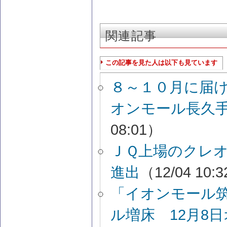
関連記事
この記事を見た人は以下も見ています
８～１０月に届
オンモール長久
08:01）
ＪＱ上場のクレ
進出
（12/04 10:
「イオンモール筑
ル増床 12月8