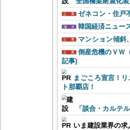
全国橋梁耐震化装
ゼネコン・住戸
韓国経済ニュー
マンション傾斜
倒産危機のＶＷ
記事)
まごころ宣言！リ
ト那覇店！
「談合・カルテル
いま建設業界の求