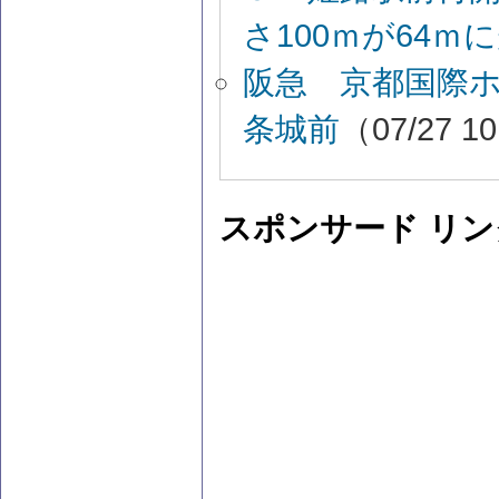
さ100ｍが64ｍ
阪急 京都国際
条城前
（07/27 1
スポンサード リン