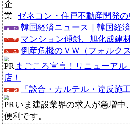
ゼネコン・住戸不動産開発の
韓国経済ニュース｜韓国経
マンション傾斜、旭化成建
倒産危機のＶＷ（フォルクス
まごころ宣言！リニューアル
店！
「談合・カルテル・違反施
いま建設業界の求人が急増中
便利です。