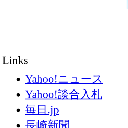
Links
Yahoo!ニュース
Yahoo!談合入札
毎日.jp
長崎新聞