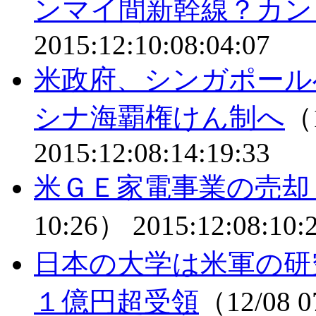
ンマイ間新幹線？カン
2015:12:10:08:04:07
米政府、シンガポール
シナ海覇権けん制へ
（1
2015:12:08:14:19:33
米ＧＥ家電事業の売
10:26）
2015:12:08:10:
日本の大学は米軍の研
１億円超受領
（12/08 