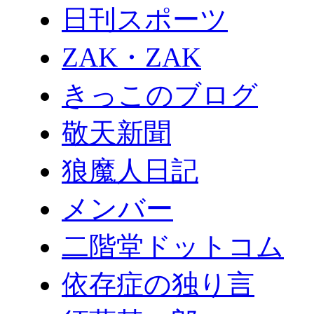
日刊スポーツ
ZAK・ZAK
きっこのブログ
敬天新聞
狼魔人日記
メンバー
二階堂ドットコム
依存症の独り言