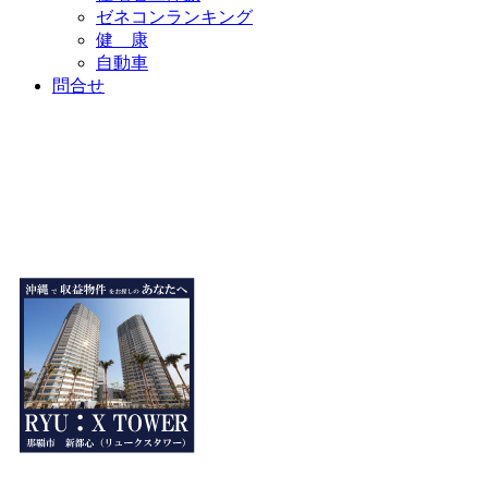
ゼネコンランキング
健 康
自動車
問合せ