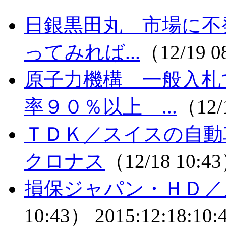
日銀黒田丸 市場に不
ってみれば...
（12/19 
原子力機構 一般入札
率９０％以上 ...
（12/
ＴＤＫ／スイスの自動
クロナス
（12/18 10:4
損保ジャパン・ＨＤ／
10:43）
2015:12:18:10: