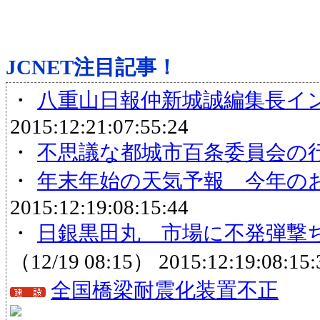
JCNET注目記事！
・
八重山日報仲新城誠編集長イ
2015:12:21:07:55:24
・
不思議な都城市百条委員会の
・
年末年始の天気予報 今年の
2015:12:19:08:15:44
・
日銀黒田丸 市場に不発弾撃ちこ
（12/19 08:15）
2015:12:19:08:15:
全国橋梁耐震化装置不正