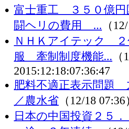
富士重工 ３５０億円
闘ヘリの費用 ...
（12/
ＮＨＫアイテック ２
服 牽制制度機能...
（1
2015:12:18:07:36:47
肥料不適正表示問題 
／農水省
（12/18 07:3
日本の中国投資２５．