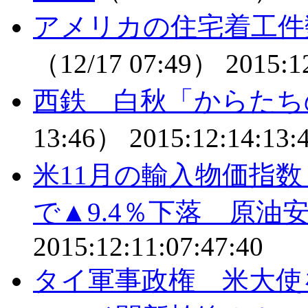
アメリカの住宅着工件
（12/17 07:49）
2015:1
西鉄 白秋「からたち
13:46）
2015:12:14:13:
米11月の輸入物価指数
で▲9.4％下落 原油
2015:12:11:07:47:40
タイ軍事政権 米大使