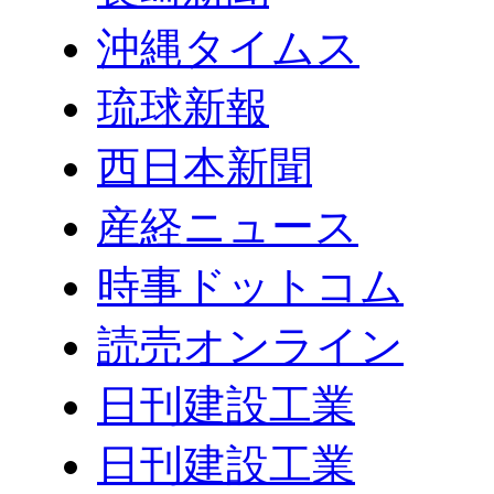
沖縄タイムス
琉球新報
西日本新聞
産経ニュース
時事ドットコム
読売オンライン
日刊建設工業
日刊建設工業