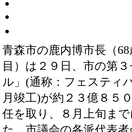
青森市の鹿内博市長（68歳
目）は２９日、市の第３
ル」(通称：フェスティバ
月竣工)が約２３億８５
任を取り、８月上旬まで
た。市議会の各派代表者