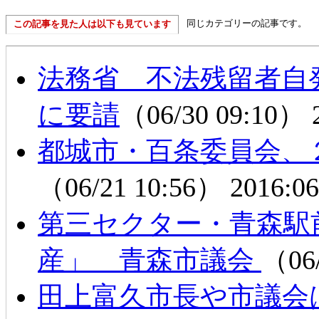
同じカテゴリーの記事です。
この記事を見た人は以下も見ています
法務省 不法残留者自
に要請
（06/30 09:10）
都城市・百条委員会、
（06/21 10:56）
2016:06
第三セクター・青森駅
産」 青森市議会
（06
田上富久市長や市議会