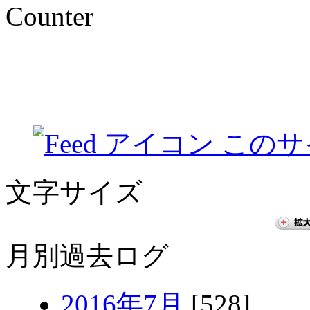
Counter
このサ
文字サイズ
月別過去ログ
2016年7月
[528]