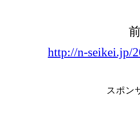
http://n-seikei.jp
スポン