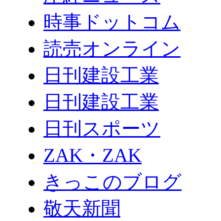
時事ドットコム
読売オンライン
日刊建設工業
日刊建設工業
日刊スポーツ
ZAK・ZAK
きっこのブログ
敬天新聞