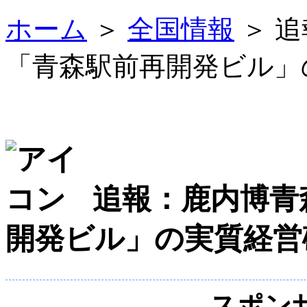
ホーム
＞
全国情報
＞ 
「青森駅前再開発ビル」
追報：鹿内博青
開発ビル」の実質経営
スポン