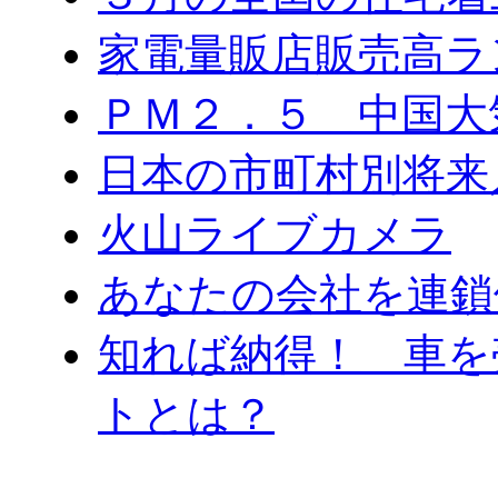
家電量販店販売高ラ
ＰＭ２．５ 中国大
日本の市町村別将来
火山ライブカメラ
あなたの会社を連鎖
知れば納得！ 車を
トとは？