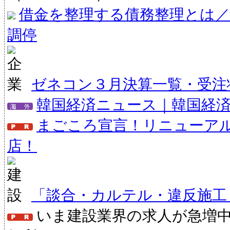
借金を整理する債務整理とは／
調停
ゼネコン３月決算一覧・受注状
韓国経済ニュース｜韓国経
まごころ宣言！リニューア
店！
「談合・カルテル・違反施工
いま建設業界の求人が急増