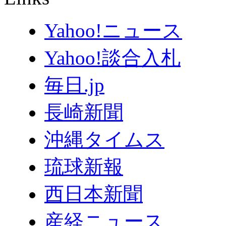
Yahoo!ニュース
Yahoo!談合入札
毎日.jp
長崎新聞
沖縄タイムス
琉球新報
西日本新聞
産経ニュース