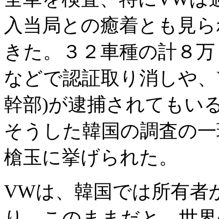
入当局との癒着とも見ら
きた。３２車種の計８万
などで認証取り消しや、
幹部)が逮捕されてもい
そうした韓国の調査の一
槍玉に挙げられた。
VWは、韓国では所有者
り、このままだと、世界