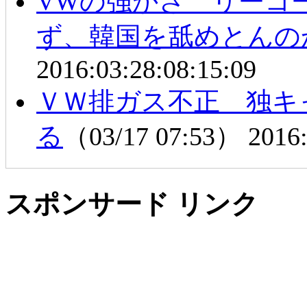
VWの強かさ リーコ
ず、韓国を舐めとんの
2016:03:28:08:15:09
ＶＷ排ガス不正 独キ
る
（03/17 07:53）
2016:
スポンサード リンク