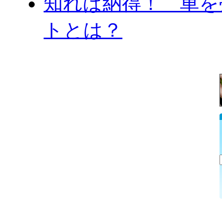
知れば納得！ 車を
トとは？