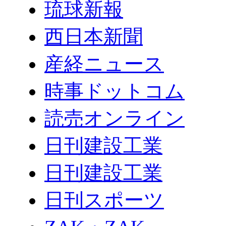
琉球新報
西日本新聞
産経ニュース
時事ドットコム
読売オンライン
日刊建設工業
日刊建設工業
日刊スポーツ