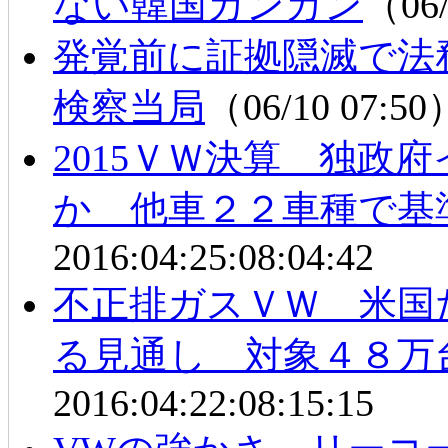
ない韓国カンカン
（06/
発覚前に証拠隠滅で法
検察当局
（06/10 07:5
2015ＶＷ決算 独政
か 他車２２車種で基
2016:04:25:08:04:42
不正排ガスＶＷ 米国
る見通し 対象４８万
2016:04:22:08:15:15