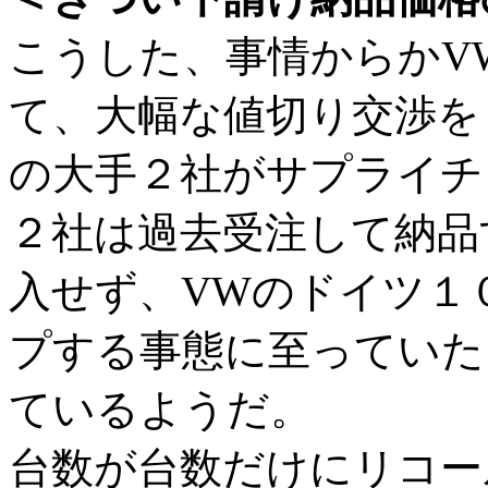
こうした、事情からかV
て、大幅な値切り交渉を
の大手２社がサプライチ
２社は過去受注して納品
入せず、VWのドイツ１
プする事態に至っていた
ているようだ。
台数が台数だけにリコー