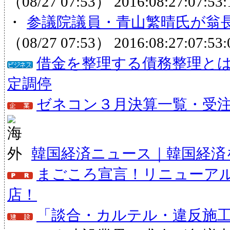
（08/27 07:53）
2016:08:27:07:53:
・
参議院議員・青山繁晴氏が翁長
（08/27 07:53）
2016:08:27:07:53:
借金を整理する債務整理と
定調停
ゼネコン３月決算一覧・受注状
韓国経済ニュース｜韓国経済
まごころ宣言！リニューア
店！
「談合・カルテル・違反施