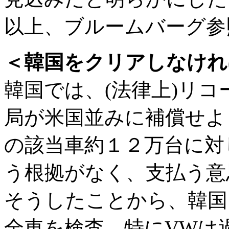
以上、ブルームバーグ参
＜韓国をクリアしなけれ
韓国では、(法律上)リ
局が米国並みに補償せよ
の該当車約１２万台に対
う根拠がなく、支払う意
そうしたことから、韓国
全車を検査、特にVWは