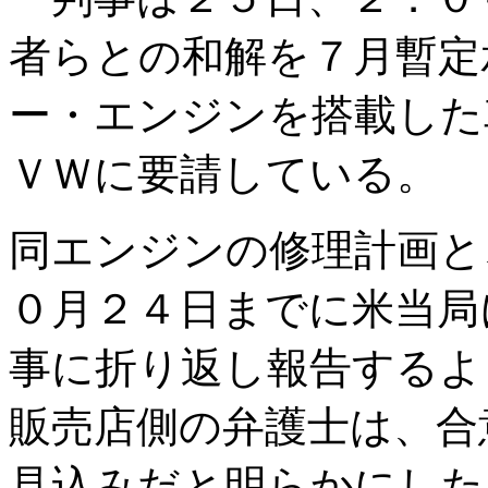
者らとの和解を７月暫定
ー・エンジンを搭載した
ＶＷに要請している。
同エンジンの修理計画と
０月２４日までに米当局
事に折り返し報告するよ
販売店側の弁護士は、合
見込みだと明らかにした