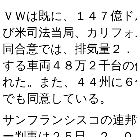
ＶＷは既に、１４７億ド
び米司法当局、カリフォ
同合意では、排気量２．
する車両４８万２千台の
れた。また、４４州に６
でも同意している。
サンフランシスコの連邦
ー判事は２５日、２．０