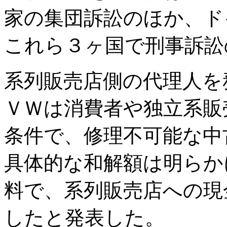
家の集団訴訟のほか、ド
これら３ヶ国で刑事訴訟
系列販売店側の代理人を
ＶＷは消費者や独立系販
条件で、修理不可能な中
具体的な和解額は明らか
料で、系列販売店への現
したと発表した。