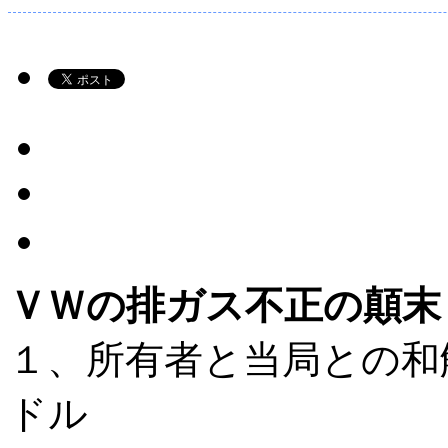
ＶＷの排ガス不正の顛末
１、所有者と当局との和
ドル