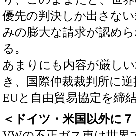
優先の判決しか出さない
みの膨大な請求が認めら
る。
あまりにも内容が厳しい
き、国際仲裁裁判所に逆
EUと自由貿易協定を締結
＜ドイツ・米国以外に７
VWの不正ガス車は世界