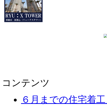
コンテンツ
６月までの住宅着工