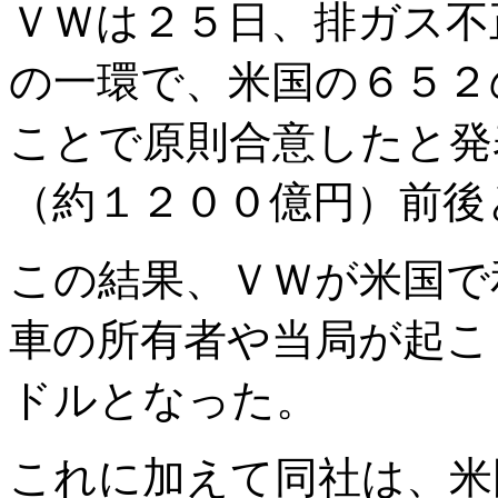
ＶＷは２５日、排ガス不
の一環で、米国の６５２
ことで原則合意したと発
（約１２００億円）前後
この結果、ＶＷが米国で
車の所有者や当局が起こ
ドルとなった。
これに加えて同社は、米