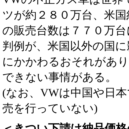
ツが約２８０万台、米国
の販売台数は７７０万台
判例が、米国以外の国に
にかかわるおそれがあり
できない事情がある。
(なお、VWは中国や日
売を行っていない)
＜きつい下請け納品価格