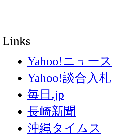
Links
Yahoo!ニュース
Yahoo!談合入札
毎日.jp
長崎新聞
沖縄タイムス