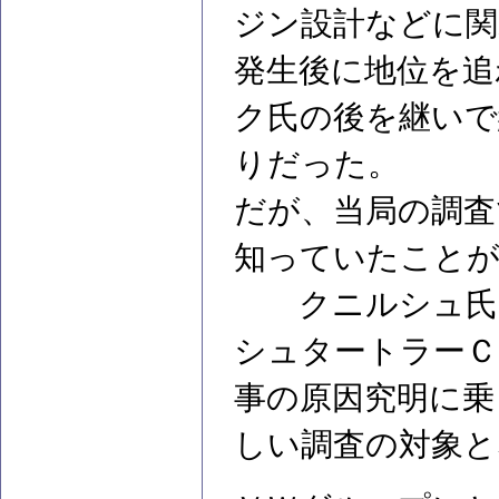
ジン設計などに
発生後に地位を追
ク氏の後を継いで
りだった。
だが、当局の調査
知っていたこと
クニルシュ氏の
シュタートラーＣ
事の原因究明に乗
しい調査の対象と