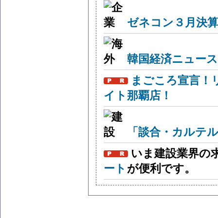
ゼネコン３月決算
韓国経済ニュー
まごころ宣言！
イト那覇店！
「談合・カルテル
いま建設業界の
ート
が便利です。