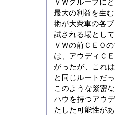
ＶＷグループにと
最大の利益を生む
術が大衆車の各ブ
試される場として
ＶＷの前ＣＥＯの
は、アウディＣＥ
がったが、これ
と同じルートだっ
このような緊密な
ハウを持つアウデ
たした可能性があ