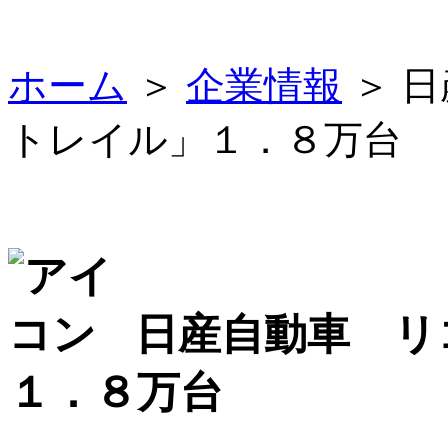
ホーム
＞
企業情報
＞ 
トレイル」１．８万台
日産自動車 リ
１．８万台