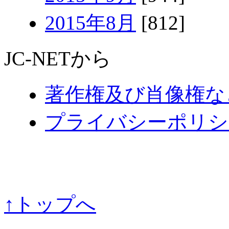
2015年8月
[812]
JC-NETから
著作権及び肖像権な
プライバシーポリシ
↑トップへ