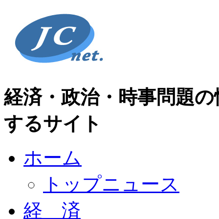
経済・政治・時事問題の
するサイト
ホーム
トップニュース
経 済