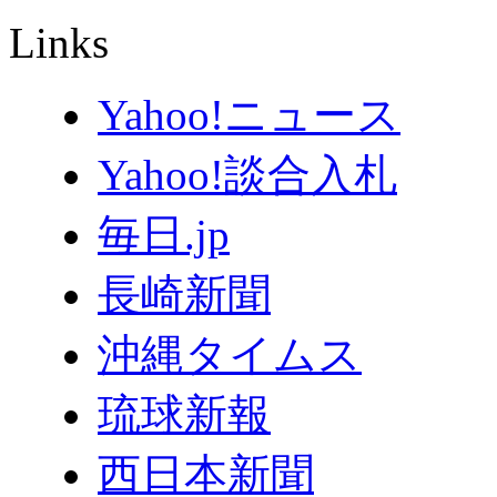
Links
Yahoo!ニュース
Yahoo!談合入札
毎日.jp
長崎新聞
沖縄タイムス
琉球新報
西日本新聞