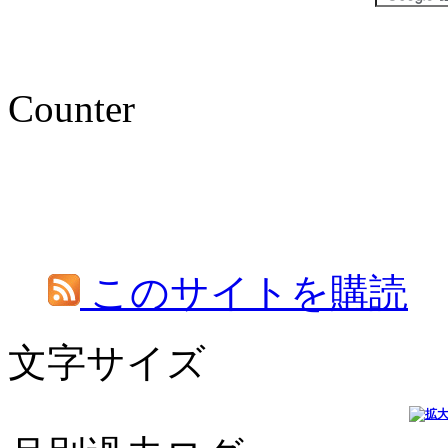
Counter
このサイトを購読
文字サイズ