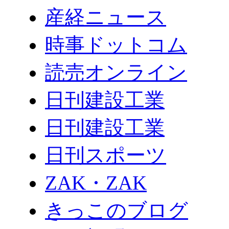
産経ニュース
時事ドットコム
読売オンライン
日刊建設工業
日刊建設工業
日刊スポーツ
ZAK・ZAK
きっこのブログ