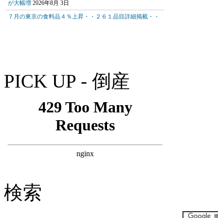
PICK UP - 倒産
検索