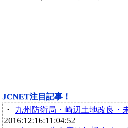
JCNET注目記事！
・
九州防衛局・崎辺土地改良・
2016:12:16:11:04:52