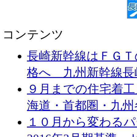
コンテンツ
長崎新幹線はＦＧＴ
格へ 九州新幹線長
９月までの住宅着工
海道・首都圏・九州
１０月から変わる