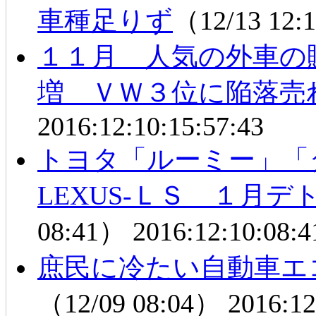
車種足りず
（12/13 12
１１月 人気の外車の
増 ＶＷ３位に陥落売
2016:12:10:15:57:43
トヨタ「ルーミー」
LEXUS-ＬＳ １月
08:41）
2016:12:10:08:4
庶民に冷たい自動車エ
（12/09 08:04）
2016:12