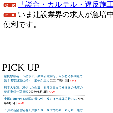
「談合・カルテル・違反施
いま建設業界の求人が急増
便利です。
PICK UP