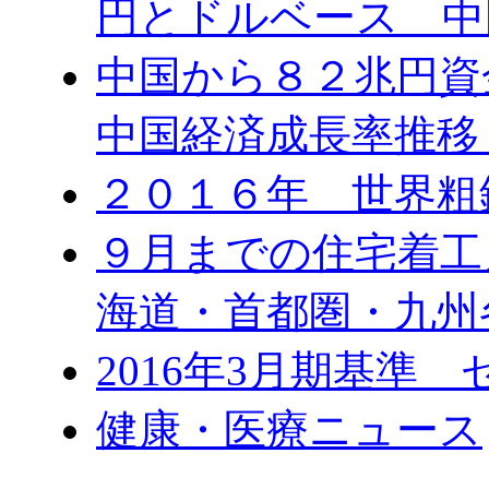
円とドルベース 中
中国から８２兆円
中国経済成長率推移
２０１６年 世界粗
９月までの住宅着工
海道・首都圏・九州
2016年3月期基準
健康・医療ニュース