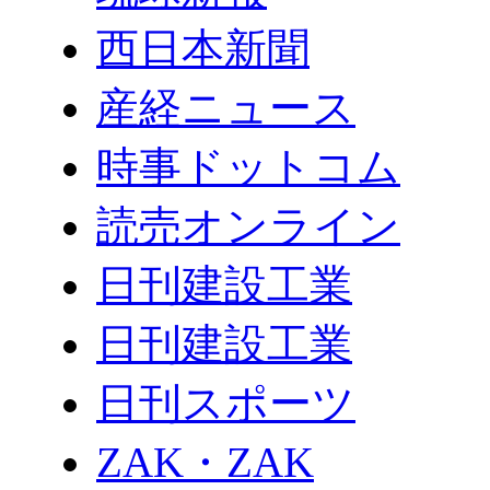
西日本新聞
産経ニュース
時事ドットコム
読売オンライン
日刊建設工業
日刊建設工業
日刊スポーツ
ZAK・ZAK