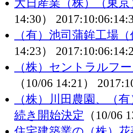
大日産業（株）（東京
14:30）
2017:10:06:14:
（有）池司蒲鉾工場（
14:23）
2017:10:06:14:
（株）セントラルフー
（10/06 14:21）
2017:1
（株）川田農園、（有
続き開始決定
（10/06 
住宅建築業の（株）花