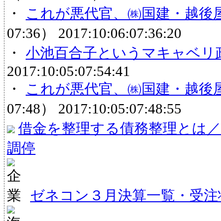
・
これが悪代官、㈱国建・越後
07:36）
2017:10:06:07:36:20
・
小池百合子というマキャベリ
2017:10:05:07:54:41
・
これが悪代官、㈱国建・越後
07:48）
2017:10:05:07:48:55
借金を整理する債務整理とは／
調停
ゼネコン３月決算一覧・受注状