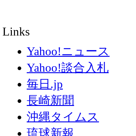
Links
Yahoo!ニュース
Yahoo!談合入札
毎日.jp
長崎新聞
沖縄タイムス
琉球新報