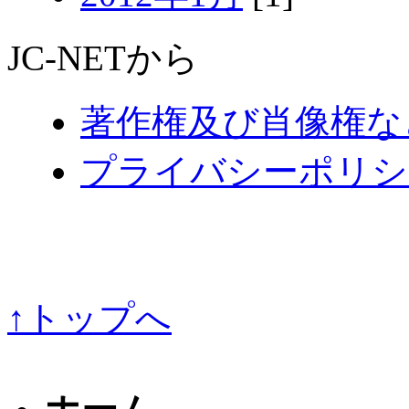
JC-NETから
著作権及び肖像権な
プライバシーポリシ
↑トップへ