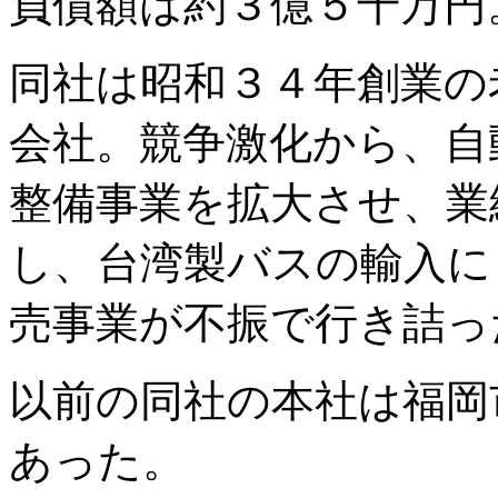
負債額は約３億５千万円
同社は昭和３４年創業の
会社。競争激化から、自
整備事業を拡大させ、業
し、台湾製バスの輸入に
売事業が不振で行き詰っ
以前の同社の本社は福岡市
あった。