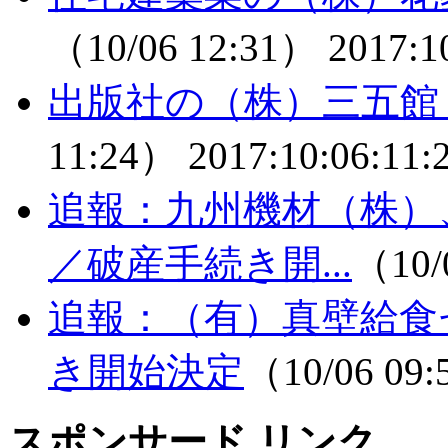
（10/06 12:31）
2017:1
出版社の（株）三五館
11:24）
2017:10:06:11:
追報：九州機材（株）
／破産手続き開...
（10/
追報：（有）真壁給食
き開始決定
（10/06 09
スポンサード リンク