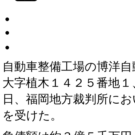
自動車整備工場の博洋自動
大字植木１４２５番地１
日、福岡地方裁判所にお
を受けた。