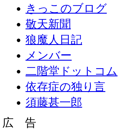
きっこのブログ
敬天新聞
狼魔人日記
メンバー
二階堂ドットコム
依存症の独り言
須藤甚一郎
広 告