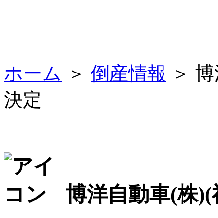
ホーム
＞
倒産情報
＞ 博
決定
博洋自動車(株)