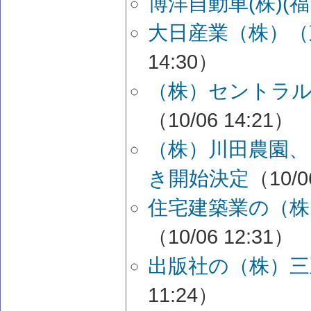
博洋自動車(株)(
大日産業（株）（
14:30）
（株）セントラル
（10/06 14:21）
（株）川田農園、
き開始決定
（10/0
住宅建築業の（株
（10/06 12:31）
出版社の（株）三
11:24）