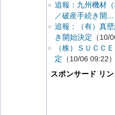
追報：九州機材（
／破産手続き開...
追報：（有）真壁
き開始決定
（10/0
（株）ＳＵＣＣＥ
定
（10/06 09:22
スポンサード リン