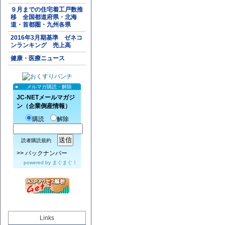
９月までの住宅着工戸数推
移 全国都道府県・北海
道・首都圏・九州各県
2016年3月期基準 ゼネコ
ンランキング 売上高
健康・医療ニュース
メルマガ購読・解除
JC-NETメールマガジ
ン（企業倒産情報）
購読
解除
読者購読規約
>>
バックナンバー
powered by
まぐまぐ！
Links