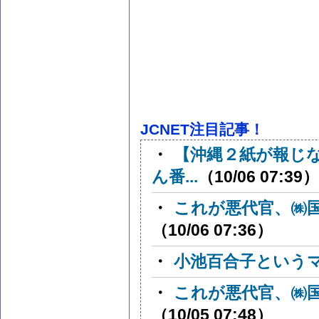
JCNET注目記事！
・
【沖縄２紙が報じ
ん番...
（10/06 07:39）
・
これが悪代官、㈱
（10/06 07:36）
・
小池百合子という
・
これが悪代官、㈱
（10/05 07:48）