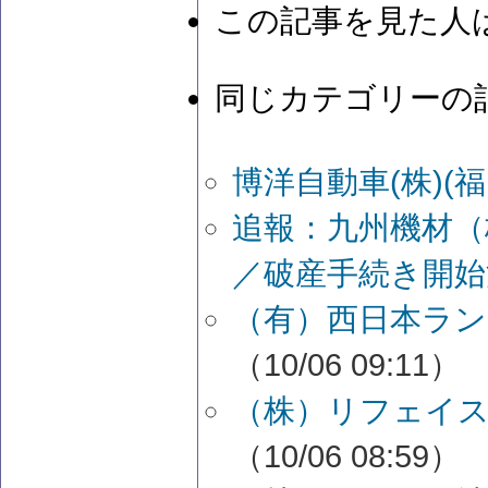
この記事を見た人
同じカテゴリーの
博洋自動車(株)(
追報：九州機材（
／破産手続き開始
（有）西日本ラン
（10/06 09:11）
（株）リフェイス
（10/06 08:59）