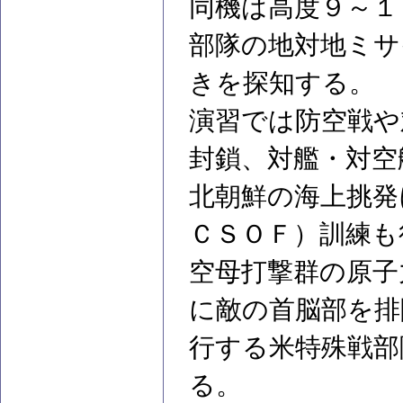
同機は高度９～１
部隊の地対地ミサ
きを探知する。
演習では防空戦や
封鎖、対艦・対空
北朝鮮の海上挑発
ＣＳＯＦ）訓練も
空母打撃群の原子
に敵の首脳部を排
行する米特殊戦部
る。