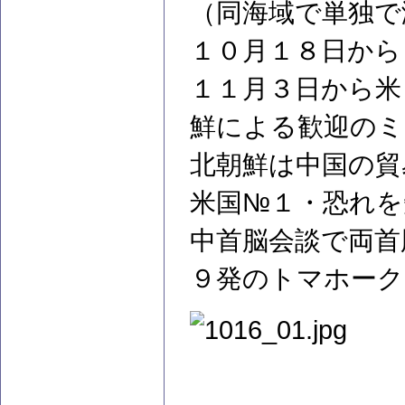
（同海域で単独で
１０月１８日から
１１月３日から米
鮮による歓迎のミ
北朝鮮は中国の貿
米国№１・恐れを
中首脳会談で両首
９発のトマホーク