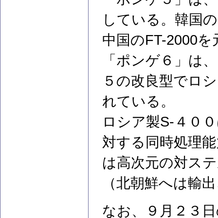
している。韓国の
中国のFT-200
「ポンゲ６」は、
５の改良型でロシ
れている。
ロシア製S-４０
対する同時処理能
は高次元の対ステ
（北朝鮮へは輸出
なお、９月２３日