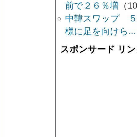
前で２６％増
（10
中韓スワップ ５
様に足を向けら...
スポンサード リン