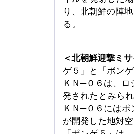
り、北朝鮮の陣地
る。
＜北朝鮮迎撃ミサ
ゲ５」と「ポンゲ
ＫＮ─０６は、ロ
発されたとみられ
ＫＮ─０６にはポ
が開発した地対空
「ポンゲ５」は、