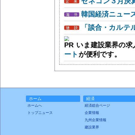
ゼネコン３月決算
韓国経済ニュー
「談合・カルテ
いま建設業界の求
ート
が便利です。
ホーム
経済
ホームへ
経済総合ページ
トップニュース
企業情報
九州企業情報
建設業界