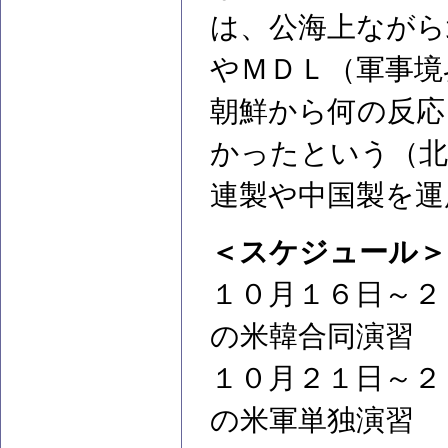
は、公海上ながら
やＭＤＬ（軍事境
朝鮮から何の反応
かったという（北
連製や中国製を運
＜スケジュール＞
１０月１６日～２
の米韓合同演習
１０月２１日～２
の米軍単独演習