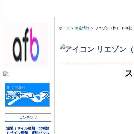
ホーム
＞
倒産情報
＞ リエゾン（株）（沖縄
リエゾン（
ス
コンテンツ
迎撃ミサイル種類・北朝鮮
ミサイル種類、電磁パルス