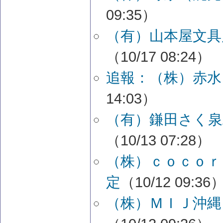
09:35）
（有）山本屋文具
（10/17 08:24）
追報：（株）赤水
14:03）
（有）鎌田さく泉
（10/13 07:28）
（株）ｃｏｃｏｒ
定
（10/12 09:36
（株）ＭＩＪ沖縄