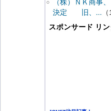
（株）ＮＫ商事、
決定 旧、...
（1
スポンサード リン