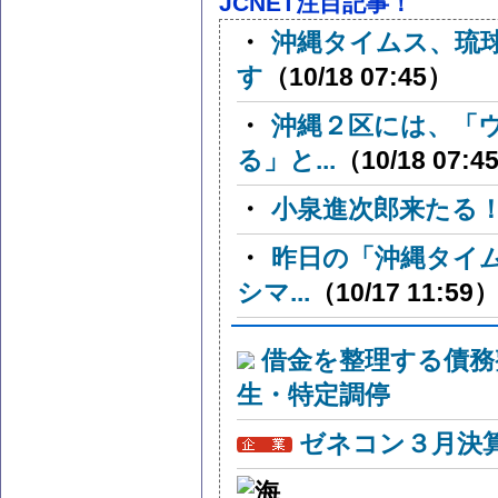
JCNET注目記事！
・
沖縄タイムス、琉
す
（10/18 07:45）
・
沖縄２区には、「
る」と...
（10/18 07:4
・
小泉進次郎来たる
・
昨日の「沖縄タイ
シマ...
（10/17 11:59
借金を整理する債務
生・特定調停
ゼネコン３月決算