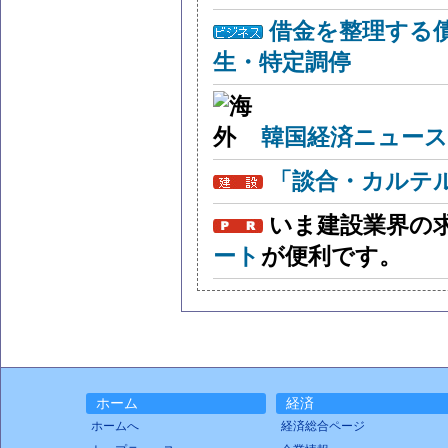
借金を整理する
生・特定調停
韓国経済ニュー
「談合・カルテ
いま建設業界の
ート
が便利です。
ホーム
経済
ホームへ
経済総合ページ