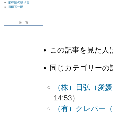
依存症の独り言
須藤甚一郎
広 告
この記事を見た人
同じカテゴリーの
（株）日弘（愛媛
14:53）
（有）クレバー（