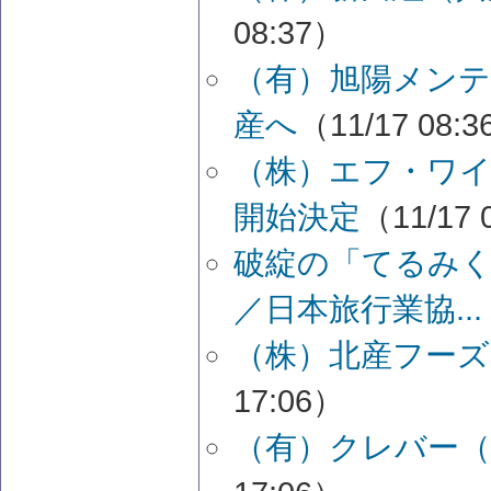
08:37）
（有）旭陽メン
産へ
（11/17 08:
（株）エフ・ワイ
開始決定
（11/17 
破綻の「てるみ
／日本旅行業協...
（株）北産フーズ
17:06）
（有）クレバー（