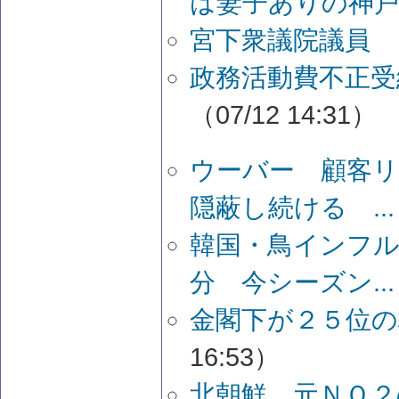
は妻子ありの神
宮下衆議院議員 
政務活動費不正受
（07/12 14:31）
ウーバー 顧客リ
隠蔽し続ける ...
韓国・鳥インフ
分 今シーズン...
金閣下が２５位
16:53）
北朝鮮、元ＮＯ