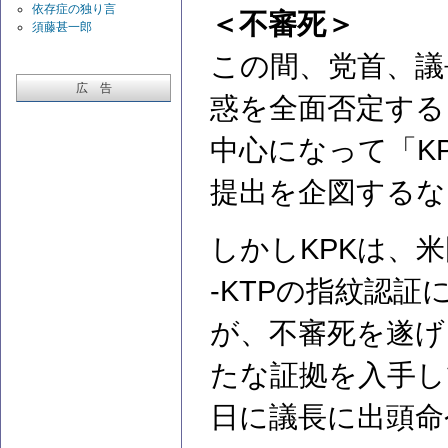
依存症の独り言
＜不審死＞
須藤甚一郎
この間、党首、議
広 告
惑を全面否定する
中心になって「K
提出を企図するな
しかしKPKは、
-KTPの指紋認
が、不審死を遂げ
たな証拠を入手し
日に議長に出頭命