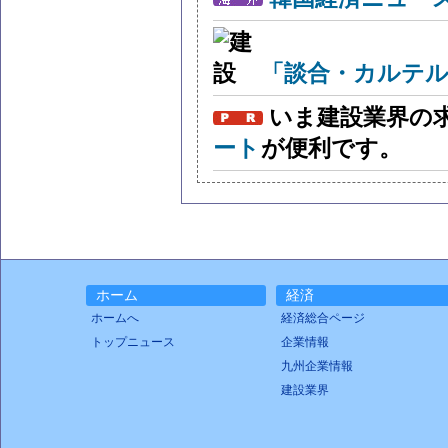
「談合・カルテル
いま建設業界の
ート
が便利です。
ホーム
経済
ホームへ
経済総合ページ
トップニュース
企業情報
九州企業情報
建設業界