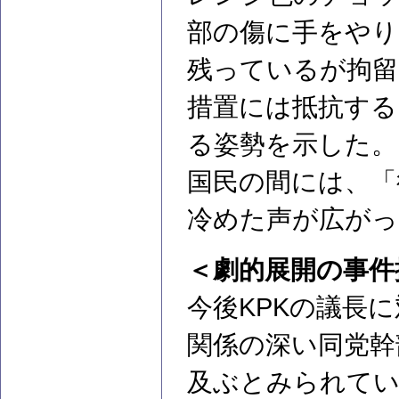
部の傷に手をやり
残っているが拘留
措置には抵抗する
る姿勢を示した。
国民の間には、「
冷めた声が広がっ
＜劇的展開の事件
今後KPKの議長
関係の深い同党幹
及ぶとみられて