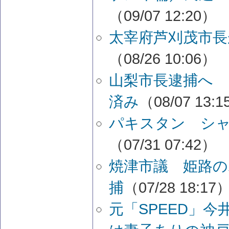
（09/07 12:20）
太宰府芦刈茂市長
（08/26 10:06）
山梨市長逮捕へ 
済み
（08/07 13:
パキスタン シ
（07/31 07:42）
焼津市議 姫路の
捕
（07/28 18:17
元「SPEED」