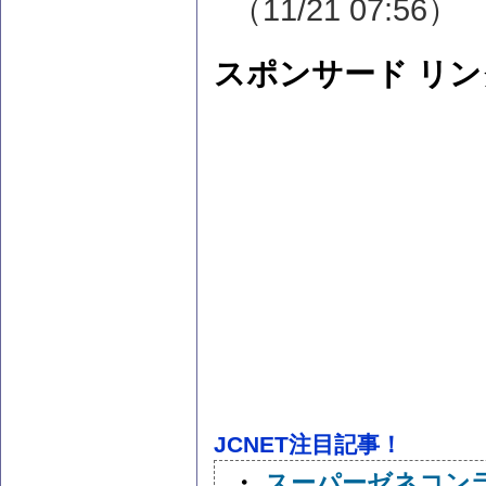
（11/21 07:56）
スポンサード リン
JCNET注目記事！
・
スーパーゼネコンラ