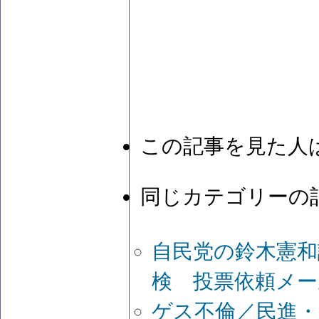
この記事を見た人
同じカテゴリーの
自民党の鈴木憲和
検 投票依頼メー
ゲス不倫／民進・