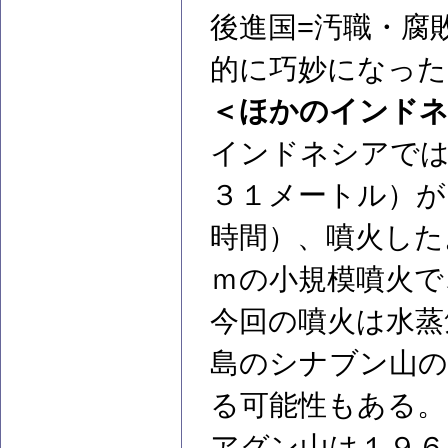
後進国=汚職・腐
的に巧妙になっ
＜ほかのインドネ
インドネシアでは
３１メートル）が
時間）、噴火した
ｍの小規模噴火で
今回の噴火は水蒸
島のシナブン山の
る可能性もある。
アグン山は１９６