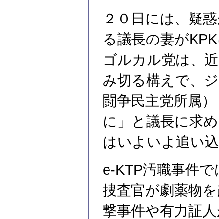
２０日には、疑惑
る議長の妻がKP
ゴルカル党は、近
み切る構えで、ジ
闘争民主党所属）
に」と議長に求め
はいよいよ追い
e-KTP汚職事件
捜査官が劇薬物を
撃事件や有力証人