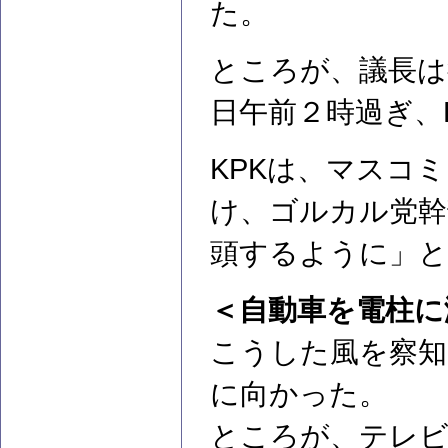
た。
ところが、議長は
日午前２時過ぎ、
KPKは、マスコ
け、ゴルカル党幹
頭するように」と
＜自動車を電柱に
こうした風を察知
に向かった。
ところが、テレビ