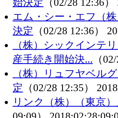
始決定
（02/28 12:36）
エム・シー・エフ（株
決定
（02/28 12:36）
20
（株）シックインテリ
産手続き開始決...
（02/
（株）リュフヤベルグ
定
（02/28 12:35）
2018
リンク（株）（東京）
09:09）
2018:02:28:09: