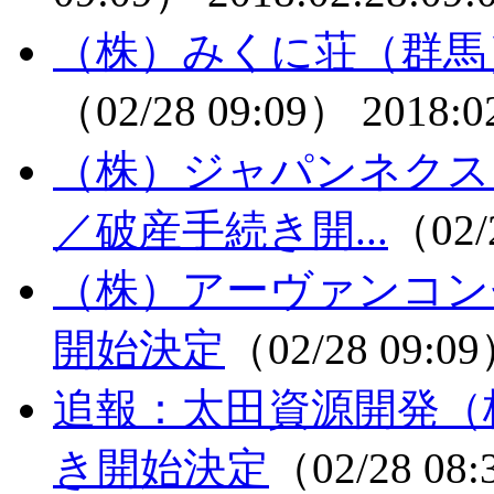
（株）みくに荘（群馬
（02/28 09:09）
2018:0
（株）ジャパンネクス
／破産手続き開...
（02/
（株）アーヴァンコン
開始決定
（02/28 09:0
追報：太田資源開発（
き開始決定
（02/28 08