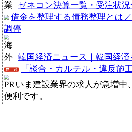
ゼネコン決算一覧・受注状況
借金を整理する債務整理とは／
調停
韓国経済ニュース｜韓国経済
「談合・カルテル・違反施
いま建設業界の求人が急増中
便利です。