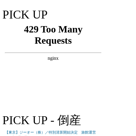
PICK UP
PICK UP - 倒産