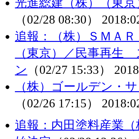
光進総建（株）（東京
（02/28 08:30）
2018:0
追報：（株）ＳＭＡＲ
（東京）／民事再生 
ン
（02/27 15:33）
2018
（株）ゴールデン・サ
（02/26 17:15）
2018:0
追報：内田塗料産業（