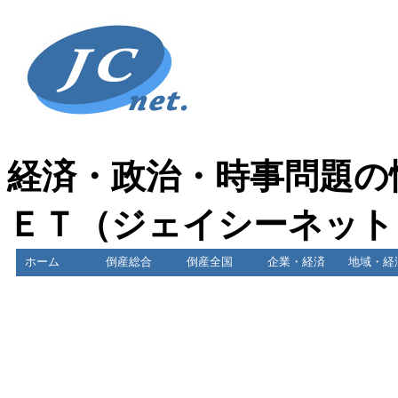
経済・政治・時事問題の
ＥＴ（ジェイシーネット
ホーム
倒産総合
倒産全国
企業・経済
地域・経