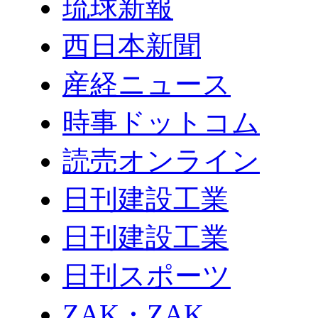
琉球新報
西日本新聞
産経ニュース
時事ドットコム
読売オンライン
日刊建設工業
日刊建設工業
日刊スポーツ
ZAK・ZAK