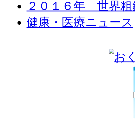
２０１６年 世界粗
健康・医療ニュース