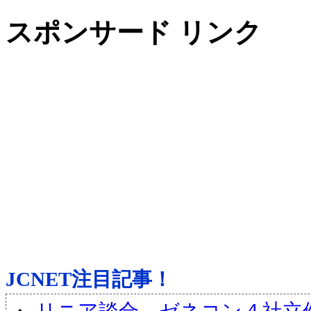
スポンサード リンク
JCNET注目記事！
・
リニア談合 ゼネコン４社立件