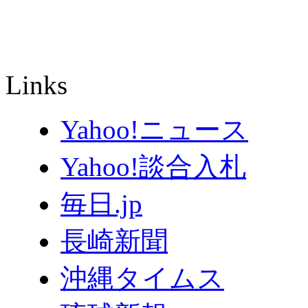
Links
Yahoo!ニュース
Yahoo!談合入札
毎日.jp
長崎新聞
沖縄タイムス