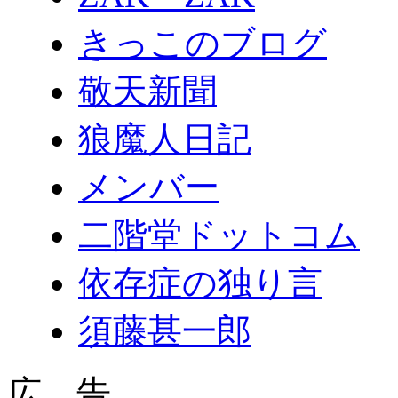
きっこのブログ
敬天新聞
狼魔人日記
メンバー
二階堂ドットコム
依存症の独り言
須藤甚一郎
広 告