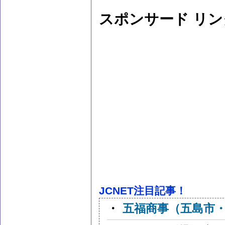
スポンサード リン
JCNET注目記事！
・
五福商事（五島市