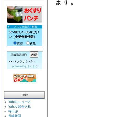
ます。
メルマガ購読・解除
JC-NETメールマガジ
ン（企業倒産情報）
購読
解除
読者購読規約
>>
バックナンバー
powered by
まぐまぐ！
Links
Yahoo!ニュース
Yahoo!談合入札
毎日.jp
長崎新聞