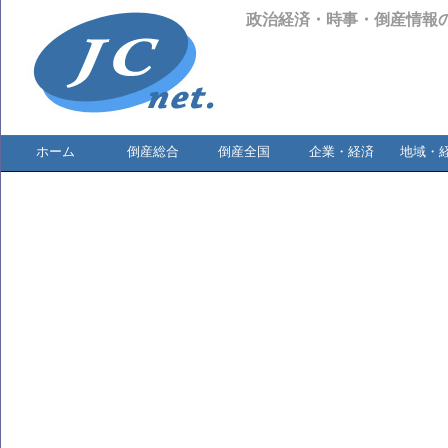
政治経済・時事・倒産情報
ホーム
倒産総合
倒産全国
企業・経済
地域・