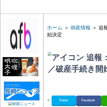
ホーム
＞
倒産情報
＞ 追
始決定
追報
／破産手続き開
Twitter
Facebook