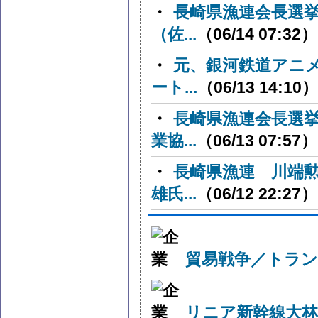
・
長崎県漁連会長選
（佐...
（06/14 07:32）
・
元、銀河鉄道アニ
ート...
（06/13 14:10）
・
長崎県漁連会長選
業協...
（06/13 07:57）
・
長崎県漁連 川端
雄氏...
（06/12 22:27）
貿易戦争／トラン
リニア新幹線大林