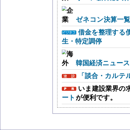
ゼネコン決算一覧
借金を整理する
生・特定調停
韓国経済ニュー
「談合・カルテ
いま建設業界の
ート
が便利です。