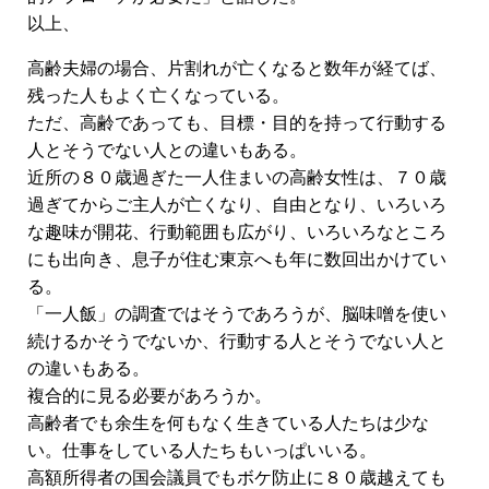
以上、
高齢夫婦の場合、片割れが亡くなると数年が経てば、
残った人もよく亡くなっている。
ただ、高齢であっても、目標・目的を持って行動する
人とそうでない人との違いもある。
近所の８０歳過ぎた一人住まいの高齢女性は、７０歳
過ぎてからご主人が亡くなり、自由となり、いろいろ
な趣味が開花、行動範囲も広がり、いろいろなところ
にも出向き、息子が住む東京へも年に数回出かけてい
る。
「一人飯」の調査ではそうであろうが、脳味噌を使い
続けるかそうでないか、行動する人とそうでない人と
の違いもある。
複合的に見る必要があろうか。
高齢者でも余生を何もなく生きている人たちは少な
い。仕事をしている人たちもいっぱいいる。
高額所得者の国会議員でもボケ防止に８０歳越えても