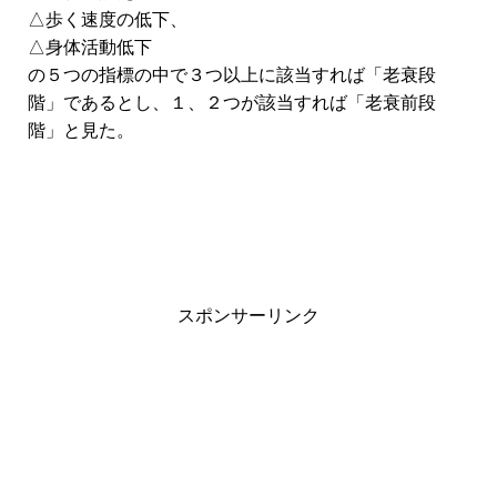
△歩く速度の低下、
△身体活動低下
の５つの指標の中で３つ以上に該当すれば「老衰段
階」であるとし、１、２つが該当すれば「老衰前段
階」と見た。
スポンサーリンク