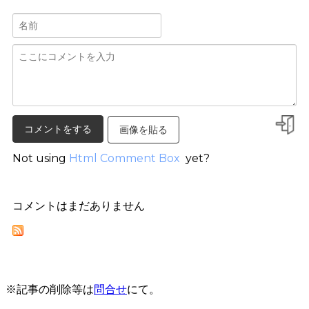
画像を貼る
Not using
Html Comment Box
yet?
コメントはまだありません
※記事の削除等は
問合せ
にて。