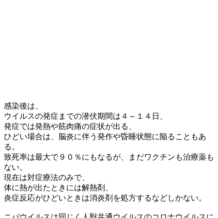
感染後は、
ウイルスの発症までの潜伏期間は４～１４日、
発症では発熱や筋肉痛の症状が出る、
ひどい場合は、脳炎に伴う発作や昏睡状態に陥ることもあ
る。
致死率は最大で９０％にもなるが、まだワクチンも治療薬も
ない。
現在は対症療法のみで、
体に熱が出たときには解熱剤、
炎症反応がひどいときは消炎剤を処方するなどしかない。
ニパウイルスは同じく人獣共通ウイルスのコロナウイルスに