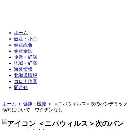
ホーム
破産・小口
倒産総合
倒産全国
企業・経済
地域・経済
海外情報
北海道情報
コロナ倒産
問合せ
ホーム
＞
健康・医療
＞ ＜ニパウィルス＞次のパンデミック
候補について ワクチンなし
＜ニパウィルス＞次のパン